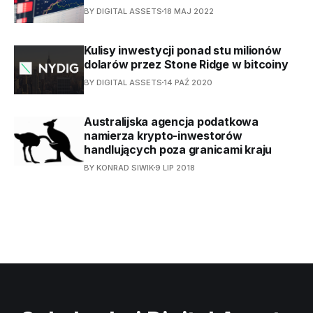
BY DIGITAL ASSETS
18 MAJ 2022
Kulisy inwestycji ponad stu milionów
dolarów przez Stone Ridge w bitcoiny
BY DIGITAL ASSETS
14 PAŹ 2020
Australijska agencja podatkowa
namierza krypto-inwestorów
handlujących poza granicami kraju
BY KONRAD SIWIK
9 LIP 2018