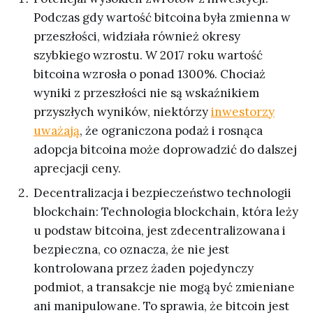
Podczas gdy wartość bitcoina była zmienna w
przeszłości, widziała również okresy
szybkiego wzrostu. W 2017 roku wartość
bitcoina wzrosła o ponad 1300%. Chociaż
wyniki z przeszłości nie są wskaźnikiem
przyszłych wyników, niektórzy
inwestorzy
uważają
, że ograniczona podaż i rosnąca
adopcja bitcoina może doprowadzić do dalszej
aprecjacji ceny.
Decentralizacja i bezpieczeństwo technologii
blockchain: Technologia blockchain, która leży
u podstaw bitcoina, jest zdecentralizowana i
bezpieczna, co oznacza, że nie jest
kontrolowana przez żaden pojedynczy
podmiot, a transakcje nie mogą być zmieniane
ani manipulowane. To sprawia, że bitcoin jest