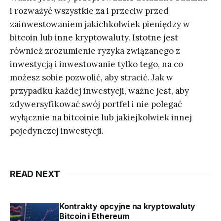
i rozważyć wszystkie za i przeciw przed
zainwestowaniem jakichkolwiek pieniędzy w
bitcoin lub inne kryptowaluty. Istotne jest
również zrozumienie ryzyka związanego z
inwestycją i inwestowanie tylko tego, na co
możesz sobie pozwolić, aby stracić. Jak w
przypadku każdej inwestycji, ważne jest, aby
zdywersyfikować swój portfel i nie polegać
wyłącznie na bitcoinie lub jakiejkolwiek innej
pojedynczej inwestycji.
READ NEXT
Kontrakty opcyjne na kryptowaluty
Bitcoin i Ethereum