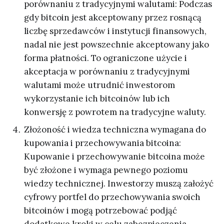
porównaniu z tradycyjnymi walutami: Podczas
gdy bitcoin jest akceptowany przez rosnącą
liczbę sprzedawców i instytucji finansowych,
nadal nie jest powszechnie akceptowany jako
forma płatności. To ograniczone użycie i
akceptacja w porównaniu z tradycyjnymi
walutami może utrudnić inwestorom
wykorzystanie ich bitcoinów lub ich
konwersję z powrotem na tradycyjne waluty.
Złożoność i wiedza techniczna wymagana do
kupowania i przechowywania bitcoina:
Kupowanie i przechowywanie bitcoina może
być złożone i wymaga pewnego poziomu
wiedzy technicznej. Inwestorzy muszą założyć
cyfrowy portfel do przechowywania swoich
bitcoinów i mogą potrzebować podjąć
dodatkowe kroki w celu zabezpieczenia