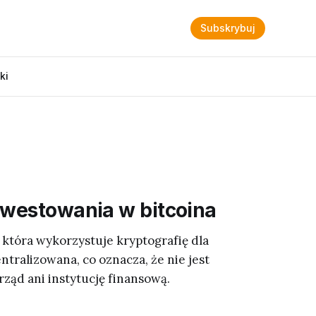
Subskrybuj
ki
nwestowania w bitcoina
, która wykorzystuje kryptografię dla
ntralizowana, co oznacza, że nie jest
ząd ani instytucję finansową.