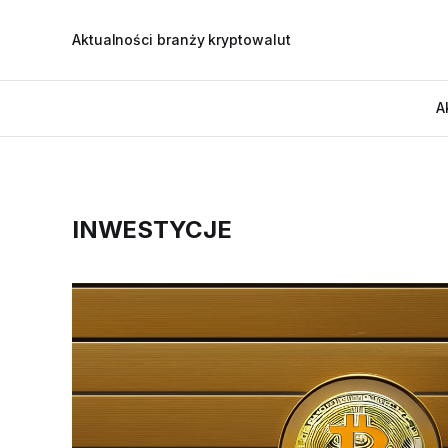
Aktualności branży kryptowalut
A
INWESTYCJE