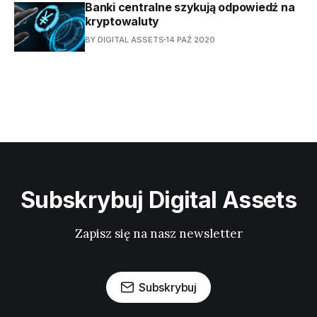
Banki centralne szykują odpowiedź na
kryptowaluty
BY DIGITAL ASSETS
14 PAŹ 2020
Subskrybuj Digital Assets
Zapisz się na nasz newsletter
Subskrybuj