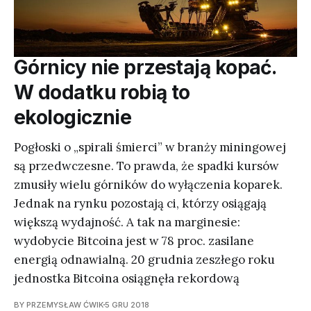
Górnicy nie przestają kopać.
W dodatku robią to
ekologicznie
Pogłoski o „spirali śmierci” w branży miningowej
są przedwczesne. To prawda, że spadki kursów
zmusiły wielu górników do wyłączenia koparek.
Jednak na rynku pozostają ci, którzy osiągają
większą wydajność. A tak na marginesie:
wydobycie Bitcoina jest w 78 proc. zasilane
energią odnawialną. 20 grudnia zeszłego roku
jednostka Bitcoina osiągnęła rekordową
BY PRZEMYSŁAW ĆWIK
5 GRU 2018