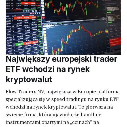
Największy europejski trader
ETF wchodzi na rynek
kryptowalut
Flow Traders NV, największa w Europie platforma
specjalizująca się w speed tradingu na rynku ETF,
wchodzi na rynek kryptowalut. To pierwsza na
świecie firma, która ujawniła, że handluje
instrumentami opartymi na „coinach” na