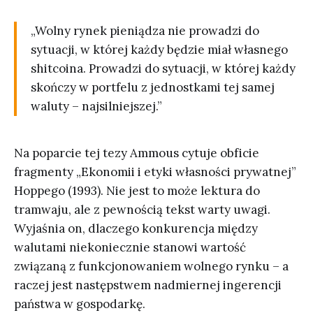
„Wolny rynek pieniądza nie prowadzi do
sytuacji, w której każdy będzie miał własnego
shitcoina. Prowadzi do sytuacji, w której każdy
skończy w portfelu z jednostkami tej samej
waluty – najsilniejszej.”
Na poparcie tej tezy Ammous cytuje obficie
fragmenty „Ekonomii i etyki własności prywatnej”
Hoppego (1993). Nie jest to może lektura do
tramwaju, ale z pewnością tekst warty uwagi.
Wyjaśnia on, dlaczego konkurencja między
walutami niekoniecznie stanowi wartość
związaną z funkcjonowaniem wolnego rynku – a
raczej jest następstwem nadmiernej ingerencji
państwa w gospodarkę.