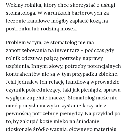
Weźmy rolnika, który chce skorzystać z usługi
stomatologa. W warunkach barterowych za
leczenie kanałowe mógłby zapłacić kozą na
postronku lub rodziną niosek.
Problem w tym, że stomatolog nie ma
zapotrzebowania na inwentarz – podczas gdy
rolnik odczuwa palącą potrzebę naprawy
uzębienia. Innymi słowy, potrzeby potencjalnych
kontrahentów nie są w tym przypadku zbieżne.
Jeśli jednak w ich relację handlową wprowadzić
czynnik pośredniczący, taki jak pieniądz, sprawa
wygląda zupełnie inaczej. Stomatolog może nie
mieć pomysłu na wykorzystanie kozy, ale z
pewnością potrzebuje pieniędzy. Na przykład po
to, by zakupić kozie mleko na śniadanie
(doskonałe źródło wapnia, głównego materiału