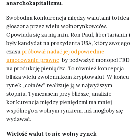
anarchokapitalizmu.
Swobodna konkurencja między walutami to idea
głoszona przez wielu wolnorynkowców.
Opowiada się za nią m.in. Ron Paul, libertarianin i
były kandydat na prezydenta USA, który swojego
czasu
próbował nadać jej odpowiednie
umocowanie prawne
, by podważyć monopol FED
na produkcję pieniądza. To również koncepcja
bliska wielu zwolennikom kryptowalut. W końcu
rynek „coinów” realizuje ją w najwyższym
stopniu. Tymczasem przy bliższej analizie
konkurencja między pieniędzmi ma mniej
wspólnego z wolnym rynkiem, niż mogłoby się
wydawać.
Wielość walut to nie wolny rynek