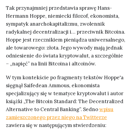
Tak przynajmniej przedstawia sprawę Hans-
Hermann Hoppe, niemiecki filozof, ekonomista,
sympatyk anarchokapitalizmu, zwolennik
radykalnej decentralizacji i… przeciwnik Bitcoina.
Hoppe jest rzecznikiem pieniądza uniwersalnego,
ale towarowego: złota. Jego wywody mają jednak
odniesienie do świata kryptowalut, a szczególnie
– „napięć” na linii Bitcoina i altcoinów.
W tym kontekście po fragmenty tekstów Hoppe'a
sięgnął Saifedean Ammous, ekonomista
specjalizujący się w tematyce kryptowalut i autor
książki „The Bitcoin Standard: The Decentralized
Alternative to Central Banking”. Sedno
wpisu
zamieszczonego przez niego na Twitterze
zawiera się w następującym stwierdzeniu: