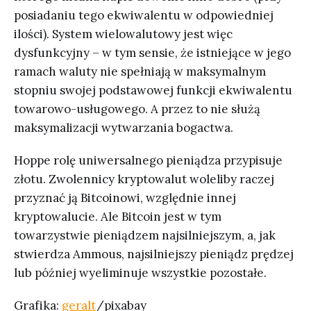
posiadaniu tego ekwiwalentu w odpowiedniej
ilości). System wielowalutowy jest więc
dysfunkcyjny – w tym sensie, że istniejące w jego
ramach waluty nie spełniają w maksymalnym
stopniu swojej podstawowej funkcji ekwiwalentu
towarowo-usługowego. A przez to nie służą
maksymalizacji wytwarzania bogactwa.
Hoppe rolę uniwersalnego pieniądza przypisuje
złotu. Zwolennicy kryptowalut woleliby raczej
przyznać ją Bitcoinowi, względnie innej
kryptowalucie. Ale Bitcoin jest w tym
towarzystwie pieniądzem najsilniejszym, a, jak
stwierdza Ammous, najsilniejszy pieniądz prędzej
lub później wyeliminuje wszystkie pozostałe.
Grafika:
geralt
/pixabay