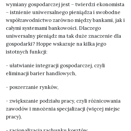
wymiany gospodarczej jest – twierdzi ekonomista
– istnienie uniwersalnego pieniądza i swobodne
współzawodnictwo zarówno między bankami, jak i
całymi systemami bankowości. Dlaczego
uniwersalny pieniądz ma tak duże znaczenie dla
gospodarki? Hoppe wskazuje na kilka jego
istotnych funkcji:
- ułatwianie integracji gospodarczej, czyli
eliminacji barier handlowych,
- poszerzanie rynków,
- zwiększanie podziału pracy, czyli różnicowania
zawodów i mnożenia specjalizacji (więcej miejsc
pracy),
- racjonalizacja rachunku kosztów.