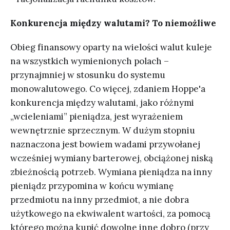
Konkurencja między walutami? To niemożliwe
Obieg finansowy oparty na wielości walut kuleje
na wszystkich wymienionych polach –
przynajmniej w stosunku do systemu
monowalutowego. Co więcej, zdaniem Hoppe'a
konkurencja między walutami, jako różnymi
„wcieleniami” pieniądza, jest wyrażeniem
wewnętrznie sprzecznym. W dużym stopniu
naznaczona jest bowiem wadami przywołanej
wcześniej wymiany barterowej, obciążonej niską
zbieżnością potrzeb. Wymiana pieniądza na inny
pieniądz przypomina w końcu wymianę
przedmiotu na inny przedmiot, a nie dobra
użytkowego na ekwiwalent wartości, za pomocą
którego można kupić dowolne inne dobro (przy