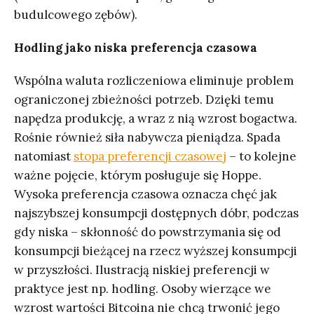
budulcowego zębów).
Hodling jako niska preferencja czasowa
Wspólna waluta rozliczeniowa eliminuje problem
ograniczonej zbieżności potrzeb. Dzięki temu
napędza produkcję, a wraz z nią wzrost bogactwa.
Rośnie również siła nabywcza pieniądza. Spada
natomiast
stopa preferencji czasowej
– to kolejne
ważne pojęcie, którym posługuje się Hoppe.
Wysoka preferencja czasowa oznacza chęć jak
najszybszej konsumpcji dostępnych dóbr, podczas
gdy niska – skłonność do powstrzymania się od
konsumpcji bieżącej na rzecz wyższej konsumpcji
w przyszłości. Ilustracją niskiej preferencji w
praktyce jest np. hodling. Osoby wierzące we
wzrost wartości Bitcoina nie chcą trwonić jego