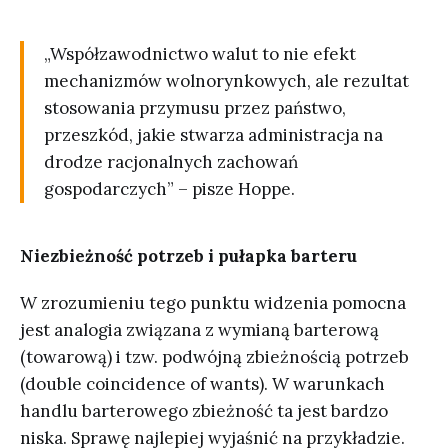
„Współzawodnictwo walut to nie efekt
mechanizmów wolnorynkowych, ale rezultat
stosowania przymusu przez państwo,
przeszkód, jakie stwarza administracja na
drodze racjonalnych zachowań
gospodarczych” – pisze Hoppe.
Niezbieżność potrzeb i pułapka barteru
W zrozumieniu tego punktu widzenia pomocna
jest analogia związana z wymianą barterową
(towarową) i tzw. podwójną zbieżnością potrzeb
(double coincidence of wants). W warunkach
handlu barterowego zbieżność ta jest bardzo
niska. Sprawę najlepiej wyjaśnić na przykładzie.