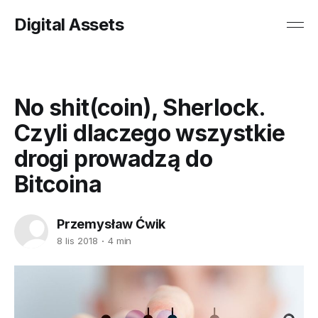
Digital Assets
No shit(coin), Sherlock.
Czyli dlaczego wszystkie
drogi prowadzą do
Bitcoina
Przemysław Ćwik
8 lis 2018
4 min