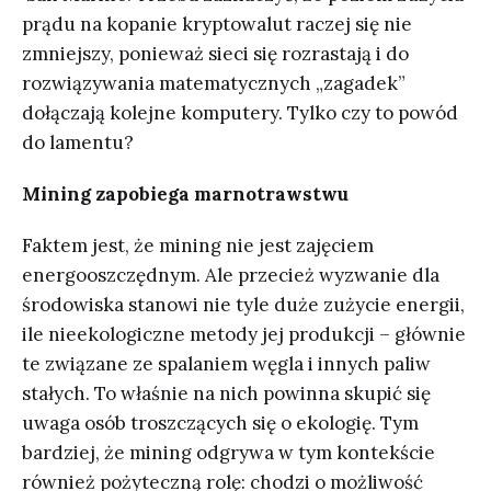
prądu na kopanie kryptowalut raczej się nie
zmniejszy, ponieważ sieci się rozrastają i do
rozwiązywania matematycznych „zagadek”
dołączają kolejne komputery. Tylko czy to powód
do lamentu?
Mining zapobiega marnotrawstwu
Faktem jest, że mining nie jest zajęciem
energooszczędnym. Ale przecież wyzwanie dla
środowiska stanowi nie tyle duże zużycie energii,
ile nieekologiczne metody jej produkcji – głównie
te związane ze spalaniem węgla i innych paliw
stałych. To właśnie na nich powinna skupić się
uwaga osób troszczących się o ekologię. Tym
bardziej, że mining odgrywa w tym kontekście
również pożyteczną rolę: chodzi o możliwość