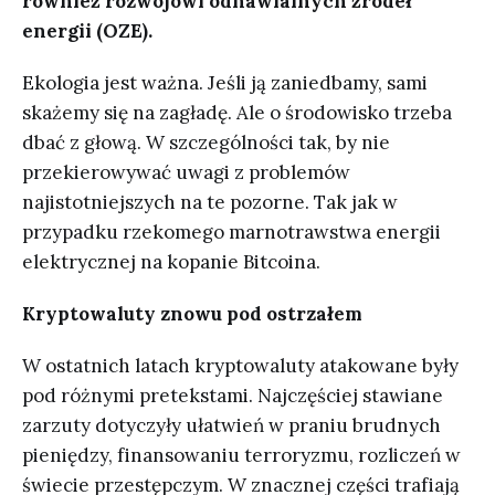
również rozwojowi odnawialnych źródeł
energii (OZE).
Ekologia jest ważna. Jeśli ją zaniedbamy, sami
skażemy się na zagładę. Ale o środowisko trzeba
dbać z głową. W szczególności tak, by nie
przekierowywać uwagi z problemów
najistotniejszych na te pozorne. Tak jak w
przypadku rzekomego marnotrawstwa energii
elektrycznej na kopanie Bitcoina.
Kryptowaluty znowu pod ostrzałem
W ostatnich latach kryptowaluty atakowane były
pod różnymi pretekstami. Najczęściej stawiane
zarzuty dotyczyły ułatwień w praniu brudnych
pieniędzy, finansowaniu terroryzmu, rozliczeń w
świecie przestępczym. W znacznej części trafiają