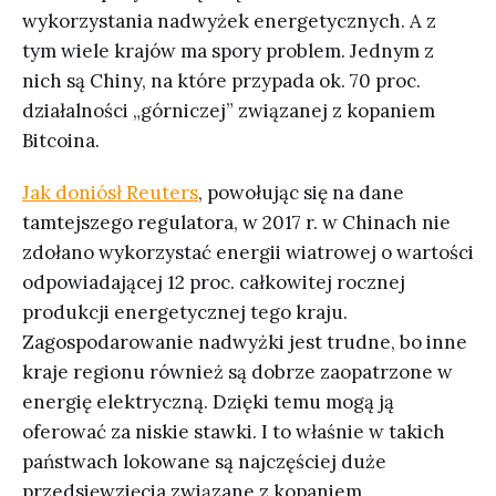
wykorzystania nadwyżek energetycznych. A z
tym wiele krajów ma spory problem. Jednym z
nich są Chiny, na które przypada ok. 70 proc.
działalności „górniczej” związanej z kopaniem
Bitcoina.
Jak doniósł Reuters
, powołując się na dane
tamtejszego regulatora, w 2017 r. w Chinach nie
zdołano wykorzystać energii wiatrowej o wartości
odpowiadającej 12 proc. całkowitej rocznej
produkcji energetycznej tego kraju.
Zagospodarowanie nadwyżki jest trudne, bo inne
kraje regionu również są dobrze zaopatrzone w
energię elektryczną. Dzięki temu mogą ją
oferować za niskie stawki. I to właśnie w takich
państwach lokowane są najczęściej duże
przedsięwzięcia związane z kopaniem