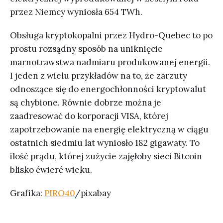
przez Niemcy wyniosła 654 TWh.
Obsługa kryptokopalni przez Hydro-Quebec to po
prostu rozsądny sposób na uniknięcie
marnotrawstwa nadmiaru produkowanej energii.
I jeden z wielu przykładów na to, że zarzuty
odnoszące się do energochłonności kryptowalut
są chybione. Równie dobrze można je
zaadresować do korporacji VISA, której
zapotrzebowanie na energię elektryczną w ciągu
ostatnich siedmiu lat wyniosło 182 gigawaty. To
ilość prądu, której zużycie zajęłoby sieci Bitcoin
blisko ćwierć wieku.
Grafika:
PIRO40
/pixabay