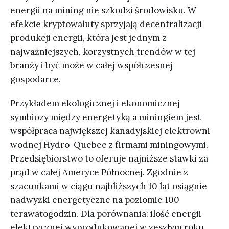
energii na mining nie szkodzi środowisku. W
efekcie kryptowaluty sprzyjają decentralizacji
produkcji energii, która jest jednym z
najważniejszych, korzystnych trendów w tej
branży i być może w całej współczesnej
gospodarce.
Przykładem ekologicznej i ekonomicznej
symbiozy między energetyką a miningiem jest
współpraca największej kanadyjskiej elektrowni
wodnej Hydro-Quebec z firmami miningowymi.
Przedsiębiorstwo to oferuje najniższe stawki za
prąd w całej Ameryce Północnej. Zgodnie z
szacunkami w ciągu najbliższych 10 lat osiągnie
nadwyżki energetyczne na poziomie 100
terawatogodzin. Dla porównania: ilość energii
elektrycznej wyprodukowanej w zeszłym roku