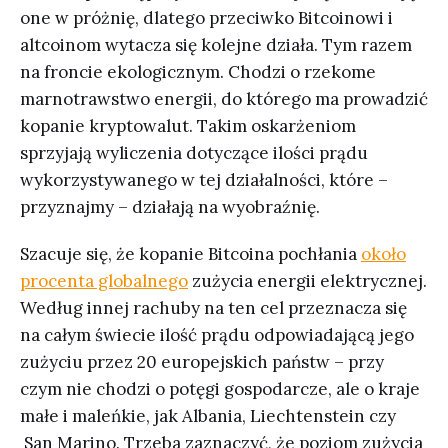
one w próżnię, dlatego przeciwko Bitcoinowi i
altcoinom wytacza się kolejne działa. Tym razem
na froncie ekologicznym. Chodzi o rzekome
marnotrawstwo energii, do którego ma prowadzić
kopanie kryptowalut. Takim oskarżeniom
sprzyjają wyliczenia dotyczące ilości prądu
wykorzystywanego w tej działalności, które –
przyznajmy – działają na wyobraźnię.
Szacuje się, że kopanie Bitcoina pochłania
około
procenta globalnego
zużycia energii elektrycznej.
Według innej rachuby na ten cel przeznacza się
na całym świecie ilość prądu odpowiadającą jego
zużyciu przez 20 europejskich państw – przy
czym nie chodzi o potęgi gospodarcze, ale o kraje
małe i maleńkie, jak Albania, Liechtenstein czy
San Marino. Trzeba zaznaczyć, że poziom zużycia