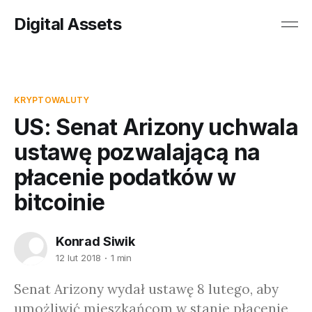
Digital Assets
KRYPTOWALUTY
US: Senat Arizony uchwala
ustawę pozwalającą na
płacenie podatków w
bitcoinie
Konrad Siwik
12 lut 2018
1 min
Senat Arizony wydał ustawę 8 lutego, aby
umożliwić mieszkańcom w stanie płacenie