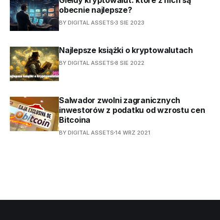
obecnie najlepsze?
BY DIGITAL ASSETS
3 SIE 2023
Najlepsze książki o kryptowalutach
BY DIGITAL ASSETS
8 SIE 2022
Salwador zwolni zagranicznych
inwestorów z podatku od wzrostu cen
Bitcoina
BY DIGITAL ASSETS
14 WRZ 2021