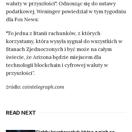
waluty w przyszłości". Odnosząc się do ustawy
podatkowej, Weninger powiedział w tym tygodniu
dla Fox News:
"To jedna z litanii rachunków, z których
korzystamy, która wysyła sygnał do wszystkich w
Stanach Zjednoczonych i być może na całym
świecie, że Arizona będzie miejscem dla
technologii blockchain i cyfrowej waluty w
przyszłości”.
źródło: cointelegraph.com
READ NEXT
Giełdy kryptowalut: które z nich są