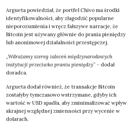
Argueta powiedział, że portfel Chivo ma środki
identyfikowalności, aby złagodzić popularne
nieporozumienia i wręcz fałszywe narracje, że
Bitcoin jest używany głównie do prania pieniędzy
lub anonimowej działalności przestępczej.
„
Wdrażamy szereg zaleceń międzynarodowych
instytucji przeciwko praniu pieniędzy
” – dodał
doradca.
Argueta dodał również, że transakcje Bitcoin
zostałyby tymczasowo wstrzymane, gdyby ich
wartość w USD spadła, aby zminimalizować wpływ
skrajnej względnej zmienności przy wycenie w
dolarach.