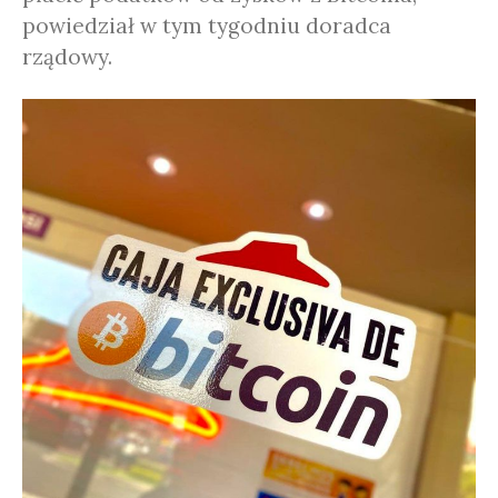
powiedział w tym tygodniu doradca
rządowy.