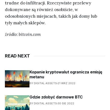
trudne do infiltracji. Rzeczywiste przelewy
dokonywane są również osobiście, w
odosobnionych miejscach, takich jak domy lub
tyły małych sklepów.
źródło: bitcoin.com
READ NEXT
Kopanie kryptowalut ogranicza emisję
metanu
BY DIGITAL ASSETS
21 WRZ 2022
Gdzie zdobyć darmowe BTC
BY DIGITAL ASSETS
30 SIE 2022