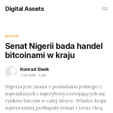
Digital Assets
BITCOIN
Senat Nigerii bada handel
bitcoinami w kraju
Konrad Siwik
2 lut 2018
1 min
Nigeria jest znana z posiadania jednego z
największych i najszybciej rozwijających się
rynków bitcoin w całej Afryce. Władze kraju
najwyraźniej podłapały temat i teraz chcą