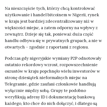
Na nieszczęście tych, którzy chcą kontrolować
użytkowanie i handel bitcoinem w Nigerii, rynek
w kraju jest bardziej zdecentralizowany niż w
większości miejsc, a zatem odporny na wpływy z
zewnątrz. Dzieje się tak, ponieważ duża część
handlu odbywa się w prywatnych grupach, a nie w
otwartych – zgodnie z raportami z regionu.
Podczas gdy nigeryjskie wymiany P2P odnotowały
ostatnio rekordowy wzrost, rozpowszechnienie
oszustów w kraju popchnęło wielu inwestorów w
stronę dziesiątek nieformalnych miejsc na
Telegramie, gdzie zaufani członkowie handlują
wyłącznie między sobą. Grupy te podobno
weryfikują adresy ID i dokumentację bankową
każdego, kto chce do nich dołączyć, i dlatego są