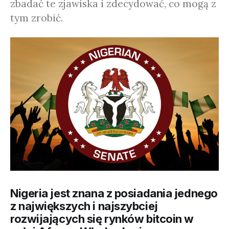
zbadać te zjawiska i zdecydować, co mogą z
tym zrobić.
Nigeria jest znana z posiadania jednego
z największych i najszybciej
rozwijających się rynków bitcoin w