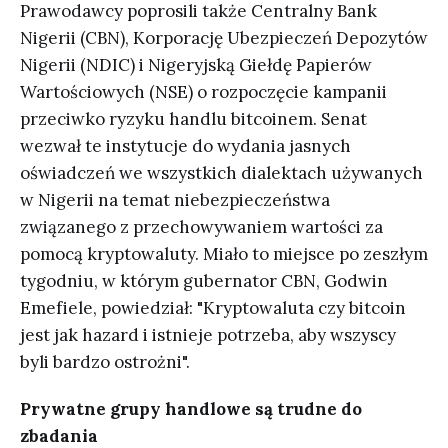
Prawodawcy poprosili także Centralny Bank
Nigerii (CBN), Korporację Ubezpieczeń Depozytów
Nigerii (NDIC) i Nigeryjską Giełdę Papierów
Wartościowych (NSE) o rozpoczęcie kampanii
przeciwko ryzyku handlu bitcoinem. Senat
wezwał te instytucje do wydania jasnych
oświadczeń we wszystkich dialektach używanych
w Nigerii na temat niebezpieczeństwa
związanego z przechowywaniem wartości za
pomocą kryptowaluty. Miało to miejsce po zeszłym
tygodniu, w którym gubernator CBN, Godwin
Emefiele, powiedział: "Kryptowaluta czy bitcoin
jest jak hazard i istnieje potrzeba, aby wszyscy
byli bardzo ostrożni".
Prywatne grupy handlowe są trudne do
zbadania