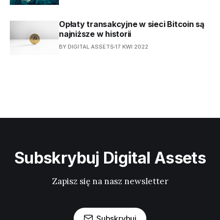
Opłaty transakcyjne w sieci Bitcoin są
najniższe w historii
BY DIGITAL ASSETS
17 KWI 2022
Subskrybuj Digital Assets
Zapisz się na nasz newsletter
Subskrybuj