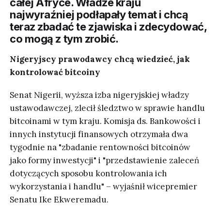
całej Afryce. Władze kraju
najwyraźniej podłapały temat i chcą
teraz zbadać te zjawiska i zdecydować,
co mogą z tym zrobić.
Nigeryjscy prawodawcy chcą wiedzieć, jak
kontrolować bitcoiny
Senat Nigerii, wyższa izba nigeryjskiej władzy
ustawodawczej, zlecił śledztwo w sprawie handlu
bitcoinami w tym kraju. Komisja ds. Bankowości i
innych instytucji finansowych otrzymała dwa
tygodnie na "zbadanie rentowności bitcoinów
jako formy inwestycji" i "przedstawienie zaleceń
dotyczących sposobu kontrolowania ich
wykorzystania i handlu" – wyjaśnił wicepremier
Senatu Ike Ekweremadu.