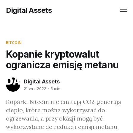
Digital Assets
BITCOIN
Kopanie kryptowalut
ogranicza emisję metanu
Digital Assets
21 wrz 2022
5 min
Koparki Bitcoin nie emitują CO2, generują
ciepło, które można wykorzystać do
ogrzewania, a przy okazji mogą być
wykorzystane do redukcji emisji metanu