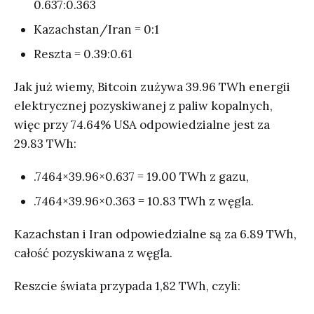
0.637:0.363
Kazachstan/Iran = 0:1
Reszta = 0.39:0.61
Jak już wiemy, Bitcoin zużywa 39.96 TWh energii
elektrycznej pozyskiwanej z paliw kopalnych,
więc przy 74.64% USA odpowiedzialne jest za
29.83 TWh:
.7464×39.96×0.637 = 19.00 TWh z gazu,
.7464×39.96×0.363 = 10.83 TWh z węgla.
Kazachstan i Iran odpowiedzialne są za 6.89 TWh,
całość pozyskiwana z węgla.
Reszcie świata przypada 1,82 TWh, czyli: