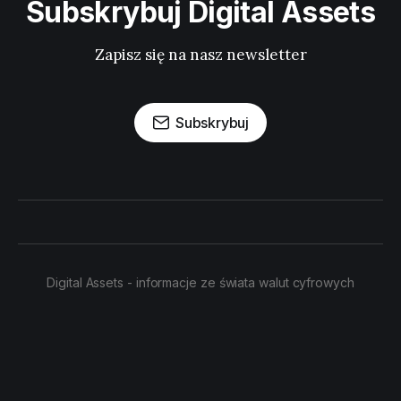
Subskrybuj Digital Assets
Zapisz się na nasz newsletter
Subskrybuj
Digital Assets - informacje ze świata walut cyfrowych