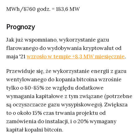
MWh/8760 godz. = 183,6 MW
Prognozy
Jak już wspomniano, wykorzystanie gazu
flarowanego do wydobywania kryptowalut od
maja '21
wzrosło w tempie +8,3 MW miesięcznie
.
Przewiduje się, że wykorzystanie energii z gazu
wentylowanego do kopania bitcoina wzrośnie
tylko o 80-85% ze względu dodatkowe
wymagania kapitałowe z tym związane (potrzebne
są oczyszczacze gazu wysypiskowego). Zwiększa
to o około 15% czas trwania projektu od
zamówienia do instalacji, i o 20% wymagany
kapitał kopalni bitcoin.