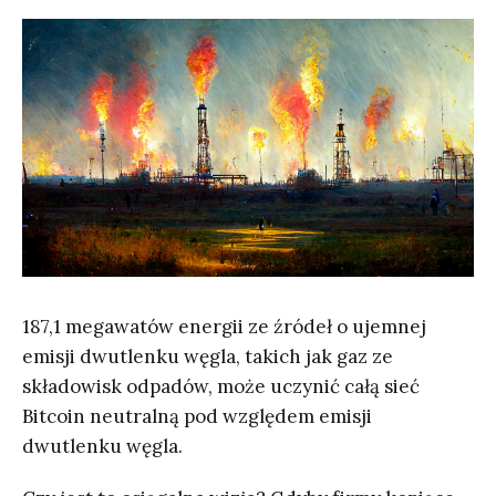
187,1 megawatów energii ze źródeł o ujemnej
emisji dwutlenku węgla, takich jak gaz ze
składowisk odpadów, może uczynić całą sieć
Bitcoin neutralną pod względem emisji
dwutlenku węgla.