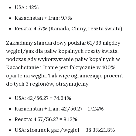
USA : 42%
Kazachstan + Iran: 9.7%
Reszta: 4.57% (Kanada, Chiny, reszta świata)
Zakładamy standardowy podział 61/39 między
węgiel/gaz dla paliw kopalnych reszty świata,
podczas gdy wykorzystanie paliw kopalnych w
Kazachstanie i Iranie jest faktycznie w 100%
oparte na węglu. Tak więc ograniczając procent
do tych 3 regionów, otrzymujemy:
USA: 42/56.27 = 74.64%
Kazachstan + Iran: 42/56.27 = 17.24%
Reszta: 4.57/56.27 = 8.12%
USA: stosunek gaz/węgiel = 38.3%:21.8% =