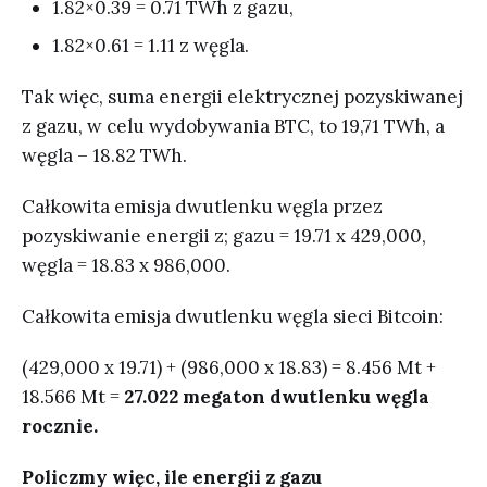
1.82×0.39 = 0.71 TWh z gazu,
1.82×0.61 = 1.11 z węgla.
Tak więc, suma energii elektrycznej pozyskiwanej
z gazu, w celu wydobywania BTC, to 19,71 TWh, a
węgla – 18.82 TWh.
Całkowita emisja dwutlenku węgla przez
pozyskiwanie energii z; gazu = 19.71 x 429,000,
węgla = 18.83 x 986,000.
Całkowita emisja dwutlenku węgla sieci Bitcoin:
(429,000 x 19.71) + (986,000 x 18.83) = 8.456 Mt +
18.566 Mt =
27.022 megaton dwutlenku węgla
rocznie.
Policzmy więc, ile energii z gazu