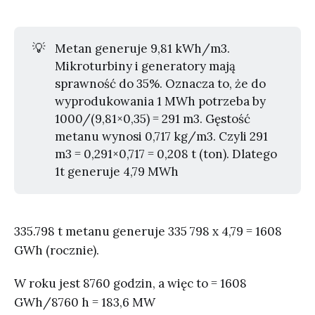
💡
Metan generuje 9,81 kWh/m3.
Mikroturbiny i generatory mają
sprawność do 35%. Oznacza to, że do
wyprodukowania 1 MWh potrzeba by
1000/(9,81×0,35) = 291 m3. Gęstość
metanu wynosi 0,717 kg/m3. Czyli 291
m3 = 0,291×0,717 = 0,208 t (ton). Dlatego
1t generuje 4,79 MWh
335.798 t metanu generuje 335 798 x 4,79 = 1608
GWh (rocznie).
W roku jest 8760 godzin, a więc to = 1608
GWh/8760 h = 183,6 MW