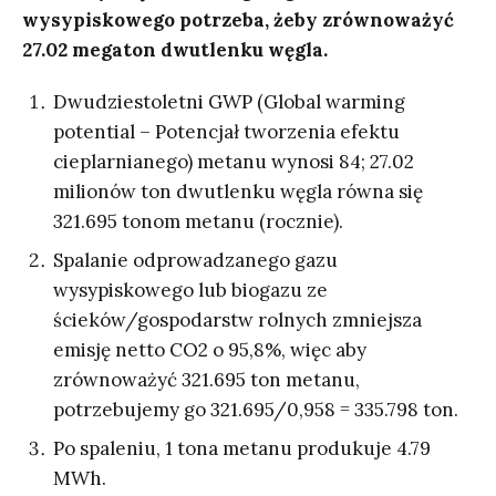
wysypiskowego potrzeba, żeby zrównoważyć
27.02 megaton dwutlenku węgla.
Dwudziestoletni GWP (Global warming
potential – Potencjał tworzenia efektu
cieplarnianego) metanu wynosi 84; 27.02
milionów ton dwutlenku węgla równa się
321.695 tonom metanu (rocznie).
Spalanie odprowadzanego gazu
wysypiskowego lub biogazu ze
ścieków/gospodarstw rolnych zmniejsza
emisję netto CO2 o 95,8%, więc aby
zrównoważyć 321.695 ton metanu,
potrzebujemy go 321.695/0,958 = 335.798 ton.
Po spaleniu, 1 tona metanu produkuje 4.79
MWh.