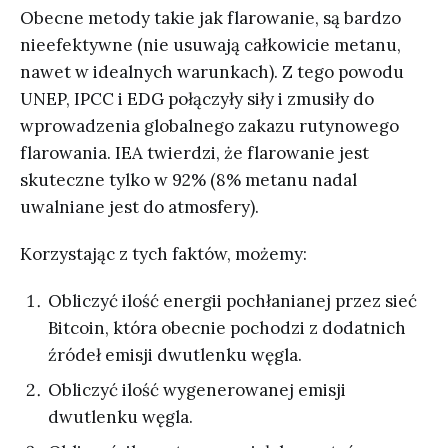
Obecne metody takie jak flarowanie, są bardzo
nieefektywne (nie usuwają całkowicie metanu,
nawet w idealnych warunkach). Z tego powodu
UNEP, IPCC i EDG połączyły siły i zmusiły do
wprowadzenia globalnego zakazu rutynowego
flarowania. IEA twierdzi, że flarowanie jest
skuteczne tylko w 92% (8% metanu nadal
uwalniane jest do atmosfery).
Korzystając z tych faktów, możemy:
Obliczyć ilość energii pochłanianej przez sieć
Bitcoin, która obecnie pochodzi z dodatnich
źródeł emisji dwutlenku węgla.
Obliczyć ilość wygenerowanej emisji
dwutlenku węgla.