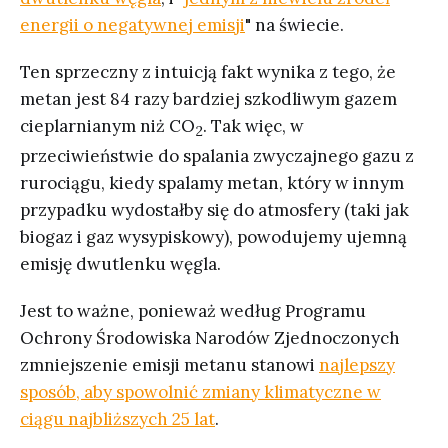
energii o negatywnej emisji
" na świecie.
Ten sprzeczny z intuicją fakt wynika z tego, że
metan jest 84 razy bardziej szkodliwym gazem
cieplarnianym niż CO
. Tak więc, w
2
przeciwieństwie do spalania zwyczajnego gazu z
rurociągu, kiedy spalamy metan, który w innym
przypadku wydostałby się do atmosfery (taki jak
biogaz i gaz wysypiskowy), powodujemy ujemną
emisję dwutlenku węgla.
Jest to ważne, ponieważ według Programu
Ochrony Środowiska Narodów Zjednoczonych
zmniejszenie emisji metanu stanowi
najlepszy
sposób, aby spowolnić zmiany klimatyczne w
ciągu najbliższych 25 lat
.