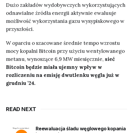
Dużo zakładów wydobywczych wykorzystujących
odnawialne źródła energii aktywnie ewaluuje
możliwość wykorzystania gazu wysypiskowego w
przyszłości.
W oparciu o szacowane średnie tempo wzrostu
mocy kopalni Bitcoin przy użyciu wentylowanego
metanu, wynoszące 6,9 MW miesięcznie,
sieć
Bitcoin będzie miała ujemny wpływ w
rozliczeniu na emisję dwutlenku węgla już w
grudniu ’24.
READ NEXT
Reewaluacja śladu węglowego kopania