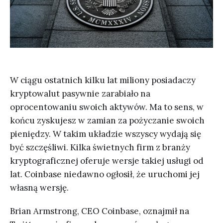
W ciągu ostatnich kilku lat miliony posiadaczy
kryptowalut pasywnie zarabiało na
oprocentowaniu swoich aktywów. Ma to sens, w
końcu zyskujesz w zamian za pożyczanie swoich
pieniędzy. W takim układzie wszyscy wydają się
być szczęśliwi. Kilka świetnych firm z branży
kryptograficznej oferuje wersje takiej usługi od
lat. Coinbase niedawno ogłosił, że uruchomi jej
własną wersję.
Brian Armstrong, CEO Coinbase, oznajmił na