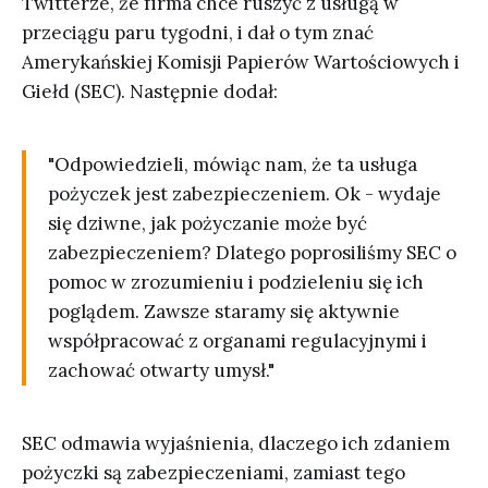
Twitterze, że firma chce ruszyć z usługą w
przeciągu paru tygodni, i dał o tym znać
Amerykańskiej Komisji Papierów Wartościowych i
Giełd (SEC). Następnie dodał:
"Odpowiedzieli, mówiąc nam, że ta usługa
pożyczek jest zabezpieczeniem. Ok - wydaje
się dziwne, jak pożyczanie może być
zabezpieczeniem? Dlatego poprosiliśmy SEC o
pomoc w zrozumieniu i podzieleniu się ich
poglądem. Zawsze staramy się aktywnie
współpracować z organami regulacyjnymi i
zachować otwarty umysł."
SEC odmawia wyjaśnienia, dlaczego ich zdaniem
pożyczki są zabezpieczeniami, zamiast tego