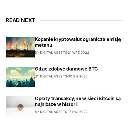
READ NEXT
Kopanie kryptowalut ogranicza emisję
metanu
BY DIGITAL ASSETS
21 WRZ 2022
Gdzie zdobyć darmowe BTC
BY DIGITAL ASSETS
30 SIE 2022
Opłaty transakcyjne w sieci Bitcoin są
najniższe w historii
BY DIGITAL ASSETS
17 KWI 2022