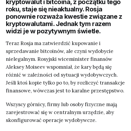
kryptowalut i bitcoina, z początku tego
roku, staje się nieaktualny. Rosja
ponownie rozważa kwestie związane z
kryptowalutami. Jednak tym razem
widzi je w pozytywnym świetle.
Teraz Rosja ma zatwierdzić kupowanie i
sprzedawanie bitcoinów, ale czyni wydobycie
nielegalnym. Rosyjski wiceminister finansów
Aleksey Moiseev wspomniał, że kary będą się
różnić w zależności od sytuacji wydobywczych.
Jeśli ktoś kopie tylko po to, by rozliczyć transakcje
finansowe, wówczas jest to karalne przestępstwo.
Wszyscy górnicy, firmy lub osoby fizyczne mają
zarejestrować się w centralnym urzędzie, aby
skonfigurować operacje wydobywcze.