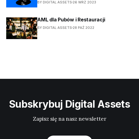
BY DIGITAL ASSETS
26 WRZ 2023
AML dla Pubów i Restauracji
BY DIGITAL ASSETS
28 PAŹ 2022
Subskrybuj Digital Assets
Zapisz się na nasz newsletter