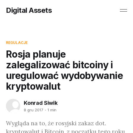
Digital Assets
REGULACJE
Rosja planuje
zalegalizować bitcoiny i
uregulować wydobywanie
kryptowalut
Konrad Siwik
8 gru 2017
1 min
Wygląda na to, że rosyjski zakaz dot.
kryptowalut i Bitcoin, z początku tego roku,