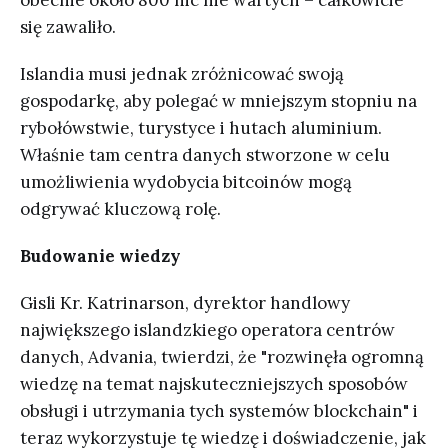
obecnie około 800 nic nie wartych – całkowicie
się zawaliło.
Islandia musi jednak zróżnicować swoją
gospodarkę, aby polegać w mniejszym stopniu na
rybołówstwie, turystyce i hutach aluminium.
Właśnie tam centra danych stworzone w celu
umożliwienia wydobycia bitcoinów mogą
odgrywać kluczową rolę.
Budowanie wiedzy
Gisli Kr. Katrinarson, dyrektor handlowy
największego islandzkiego operatora centrów
danych, Advania, twierdzi, że "rozwinęła ogromną
wiedzę na temat najskuteczniejszych sposobów
obsługi i utrzymania tych systemów blockchain" i
teraz wykorzystuje tę wiedzę i doświadczenie, jak