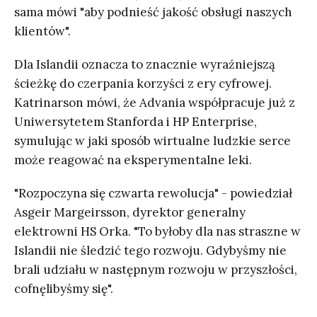
sama mówi "aby podnieść jakość obsługi naszych
klientów".
Dla Islandii oznacza to znacznie wyraźniejszą
ścieżkę do czerpania korzyści z ery cyfrowej.
Katrinarson mówi, że Advania współpracuje już z
Uniwersytetem Stanforda i HP Enterprise,
symulując w jaki sposób wirtualne ludzkie serce
może reagować na eksperymentalne leki.
"Rozpoczyna się czwarta rewolucja" - powiedział
Asgeir Margeirsson, dyrektor generalny
elektrowni HS Orka. "To byłoby dla nas straszne w
Islandii nie śledzić tego rozwoju. Gdybyśmy nie
brali udziału w następnym rozwoju w przyszłości,
cofnęlibyśmy się".