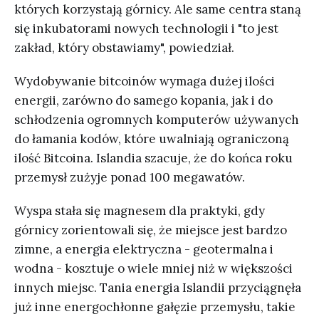
których korzystają górnicy. Ale same centra staną
się inkubatorami nowych technologii i "to jest
zakład, który obstawiamy", powiedział.
Wydobywanie bitcoinów wymaga dużej ilości
energii, zarówno do samego kopania, jak i do
schłodzenia ogromnych komputerów używanych
do łamania kodów, które uwalniają ograniczoną
ilość Bitcoina. Islandia szacuje, że do końca roku
przemysł zużyje ponad 100 megawatów.
Wyspa stała się magnesem dla praktyki, gdy
górnicy zorientowali się, że miejsce jest bardzo
zimne, a energia elektryczna - geotermalna i
wodna - kosztuje o wiele mniej niż w większości
innych miejsc. Tania energia Islandii przyciągnęła
już inne energochłonne gałęzie przemysłu, takie