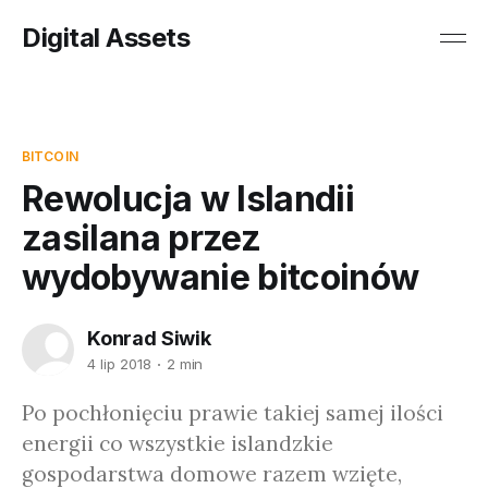
Digital Assets
BITCOIN
Rewolucja w Islandii
zasilana przez
wydobywanie bitcoinów
Konrad Siwik
4 lip 2018
2 min
Po pochłonięciu prawie takiej samej ilości
energii co wszystkie islandzkie
gospodarstwa domowe razem wzięte,