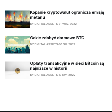
Kopanie kryptowalut ogranicza emisję
metanu
BY DIGITAL ASSETS
21 WRZ 2022
Gdzie zdobyć darmowe BTC
BY DIGITAL ASSETS
30 SIE 2022
Opłaty transakcyjne w sieci Bitcoin są
najniższe w historii
BY DIGITAL ASSETS
17 KWI 2022