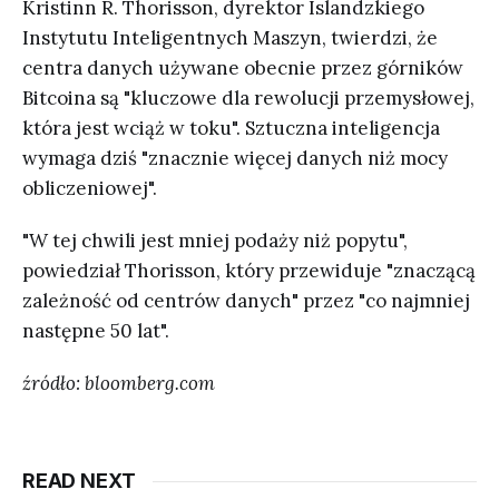
Kristinn R. Thorisson, dyrektor Islandzkiego
Instytutu Inteligentnych Maszyn, twierdzi, że
centra danych używane obecnie przez górników
Bitcoina są "kluczowe dla rewolucji przemysłowej,
która jest wciąż w toku". Sztuczna inteligencja
wymaga dziś "znacznie więcej danych niż mocy
obliczeniowej".
"W tej chwili jest mniej podaży niż popytu",
powiedział Thorisson, który przewiduje "znaczącą
zależność od centrów danych" przez "co najmniej
następne 50 lat".
źródło: bloomberg.com
READ NEXT