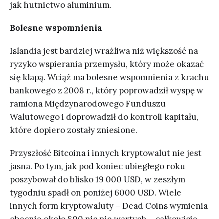
jak hutnictwo aluminium.
Bolesne wspomnienia
Islandia jest bardziej wrażliwa niż większość na
ryzyko wspierania przemysłu, który może okazać
się klapą. Wciąż ma bolesne wspomnienia z krachu
bankowego z 2008 r., który poprowadził wyspę w
ramiona Międzynarodowego Funduszu
Walutowego i doprowadził do kontroli kapitału,
które dopiero zostały zniesione.
Przyszłość Bitcoina i innych kryptowalut nie jest
jasna. Po tym, jak pod koniec ubiegłego roku
poszybował do blisko 19 000 USD, w zeszłym
tygodniu spadł on poniżej 6000 USD. Wiele
innych form kryptowaluty – Dead Coins wymienia