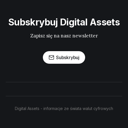
Subskrybuj Digital Assets
Zapisz się na nasz newsletter
Subskrybuj
Digital Assets - informacje ze świata walut cyfrowych