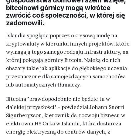
gospodarstwa domowe razem wzięte,
bitcoinowi górnicy mogą wkrótce
zwrócić coś społeczności, w której się
zadomowili.
Islandia spogląda poprzez okresową modę na
kryptowaluty w kierunku innych projektów, które
wymagają tego samego rodzaju infrastruktury, na
której polegają górnicy Bitcoin. Należą do nich
obszary takie jak aplikacje do głębokiego uczenia
przeznaczone dla samojeżdzących samochodów
lub automatycznych tłumaczy.
Bitcoina "prawdopodobnie nie będzie tu w
dalekiej przyszłości" – powiedział Johann Snorri
Sigurbergsson, kierownik ds. rozwoju biznesu w
elektrowni HS Orka w Islandii, która dostarcza
energię elektryczną do centrów danych, z