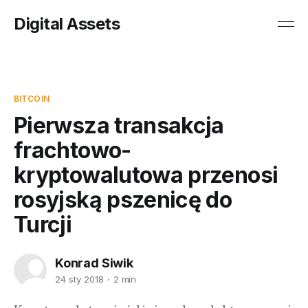
Digital Assets
BITCOIN
Pierwsza transakcja
frachtowo-
kryptowalutowa przenosi
rosyjską pszenicę do
Turcji
Konrad Siwik
24 sty 2018
2 min