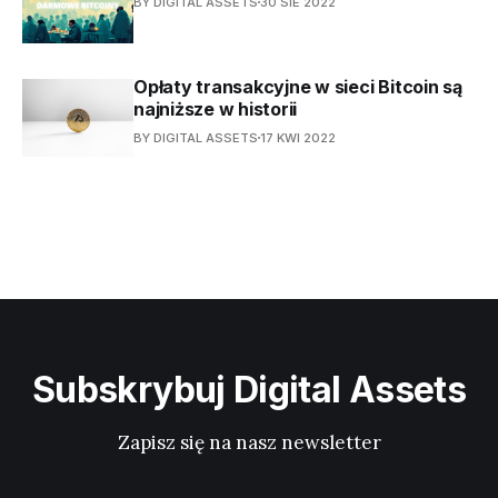
BY DIGITAL ASSETS
30 SIE 2022
Opłaty transakcyjne w sieci Bitcoin są
najniższe w historii
BY DIGITAL ASSETS
17 KWI 2022
Subskrybuj Digital Assets
Zapisz się na nasz newsletter