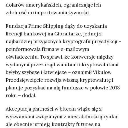
dolarów amerykańskich, ograniczając ich
zdolność do importowania żywności.
Fundacja Prime Shipping dąży do uzyskania
licencji bankowej na Gibraltarze, jednej z
najbardziej przyjaznych kryptografii jurysdykcji –
poinformowała firma w e-mailowym
oświadczeniu. To sprawi, że konwersje między
wydanymi przez rząd walutami i kryptowalutami
byłyby szybsze i łatwiejsze – oznajmił Vikulov.
Przedsięwzięcie rozwija własną kryptowalutę i
planuje pozyskać na nią fundusze w połowie 2018
roku – dodał.
Akceptacja płatności w bitcoin wiąże się z
wyzwaniami związanymi z niestabilnością rynku,
ale obecnie istnieją kontrakty futures na