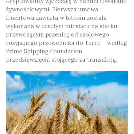
Kryptowaluty wjeżdżają w handel towarami
żywnościowymi. Pierwsza umowa
frachtowa zawarta w bitcoin została
wykonana w zeszłym miesiącu na statku
przewożącym pszenicę od czołowego
rosyjskiego przewoźnika do Turcji – według
Prime Shipping Foundation,
przedsięwzięcia stojącego za transakcją.