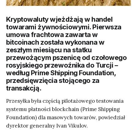
Kryptowaluty wjeżdżają w handel
towarami żywnościowymi. Pierwsza
umowa frachtowa zawarta w
bitcoinach została wykonana w
zeszłym miesiącu na statku
przewożącym pszenicę od czołowego
rosyjskiego przewoźnika do Turcji –
według Prime Shipping Foundation,
przedsięwzięcia stojącego za
transakcją.
Przesyłka była częścią pilotażowego testowania
systemu płatności blockchain (Prime Shipping
Foundation) dla masowych towarów, powiedział
dyrektor generalny Ivan Vikulov.