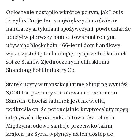
Ogłoszenie nastąpiło wkrótce po tym, jak Louis
Dreyfus Co., jeden z największych na świecie
handlarzy artykułami spożywczymi, powiedział, że
udeżył w pierwszy handel towarami rolnymi
używając blockchain. 166-letni dom handlowy
wykorzystał tę technologię, by sprzedać ładunek
soi ze Stanów Zjednoczonych chińskiemu
Shandong Bohi Industry Co.
Statek użyty w transakcji Prime Shipping wyniósł
3,000 ton pszenicy z Rostowa nad Donem do
Samsun. Chociaż ładunek jest niewielki,
podkreśla on, że potencjalnie kryptowaluty mogą
odgrywać rolę na rynkach towarów rolnych.
Międzynarodowe sankcje przeciwko takim
krajom, jak Syria, wpłynęły na ich dostęp do