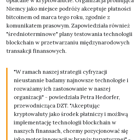
opłacane w kryptowalucie. Organizacja promująca
Niemcy jako miejsce podróży akceptuje płatności
bitcoinem od marca tego roku, zgodnie z
komunikatem prasowym. Zapowiedziała również
"średnioterminowe" plany testowania technologii
blockchain w przetwarzaniu międzynarodowych
transakcji finansowych.
"W ramach naszej strategii cyfryzacji
nieustannie badamy najnowsze technologie i
rozważamy ich zastosowanie w naszej
organizacji" - powiedziała Petra Hedorfer,
przewodnicząca DZT. "Akceptując
kryptowaluty jako środek płatniczy i możliwą
implementację technologii blockchain w
naszych finansach, chcemy pozycjonować się
jako motor innowacji w branży turystycznej" -