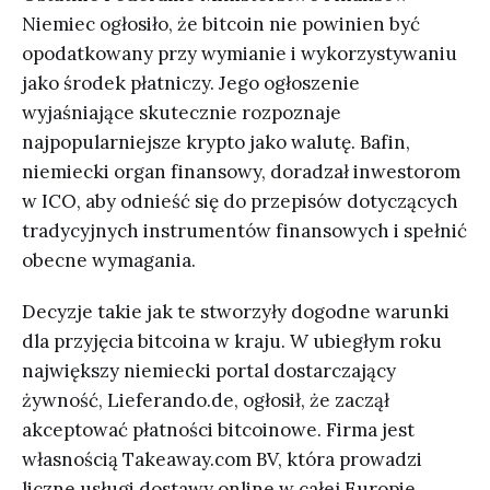
Niemiec ogłosiło, że bitcoin nie powinien być
opodatkowany przy wymianie i wykorzystywaniu
jako środek płatniczy. Jego ogłoszenie
wyjaśniające skutecznie rozpoznaje
najpopularniejsze krypto jako walutę. Bafin,
niemiecki organ finansowy, doradzał inwestorom
w ICO, aby odnieść się do przepisów dotyczących
tradycyjnych instrumentów finansowych i spełnić
obecne wymagania.
Decyzje takie jak te stworzyły dogodne warunki
dla przyjęcia bitcoina w kraju. W ubiegłym roku
największy niemiecki portal dostarczający
żywność, Lieferando.de, ogłosił, że zaczął
akceptować płatności bitcoinowe. Firma jest
własnością Takeaway.com BV, która prowadzi
liczne usługi dostawy online w całej Europie.