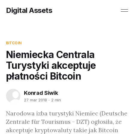
Digital Assets
BITCOIN
Niemiecka Centrala
Turystyki akceptuje
płatności Bitcoin
Konrad Siwik
27 mar 2018
2 min
Narodowa izba turystyki Niemiec (Deutsche
Zentrale für Tourismus - DZT) ogłosiła, że
akceptuje kryptowaluty takie jak Bitcoin