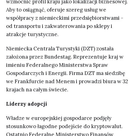
wzmocnić profil kraju jako lokalizacji biznesowej.
Aby to osiągnąć, oferuje szereg usług we
współpracy z niemieckimi przedsiębiorstwami -
od transportu i zakwaterowania po sklepy i
atrakcje turystyczne.
Niemiecka Centrala Turystyki (DZT) została
założona przez Bundestag. Reprezentuje kraj w
imieniu Federalnego Ministerstwa Spraw
Gospodarczych i Energii. Firma DZT ma siedzibę
we Frankfurcie nad Menem i prowadzi biura w 32
krajach na całym świecie.
Liderzy adopcji
Władze w europejskiej gospodarce podjęły
stosunkowo łagodne podejście do kryptowalut.
Ostatnio Federalne Ministerstwo Finansów