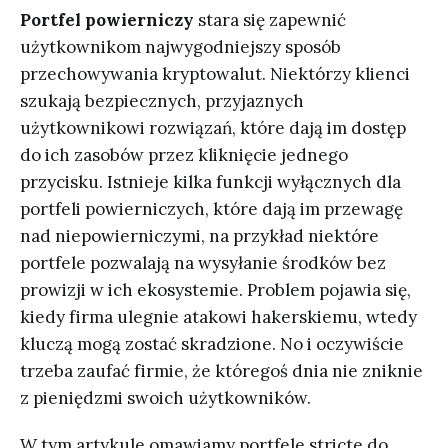
Portfel powierniczy
stara się zapewnić
użytkownikom najwygodniejszy sposób
przechowywania kryptowalut. Niektórzy klienci
szukają bezpiecznych, przyjaznych
użytkownikowi rozwiązań, które dają im dostęp
do ich zasobów przez kliknięcie jednego
przycisku. Istnieje kilka funkcji wyłącznych dla
portfeli powierniczych, które dają im przewagę
nad niepowierniczymi, na przykład niektóre
portfele pozwalają na wysyłanie środków bez
prowizji w ich ekosystemie. Problem pojawia się,
kiedy firma ulegnie atakowi hakerskiemu, wtedy
kluczą mogą zostać skradzione. No i oczywiście
trzeba zaufać firmie, że któregoś dnia nie zniknie
z pieniędzmi swoich użytkowników.
W tym artykule omawiamy portfele stricte do