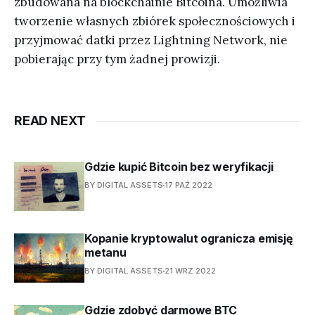
zbudowana na blockchainie Bitcoina. Umożliwia
tworzenie własnych zbiórek społecznościowych i
przyjmować datki przez Lightning Network, nie
pobierając przy tym żadnej prowizji.
READ NEXT
Gdzie kupić Bitcoin bez weryfikacji
BY DIGITAL ASSETS
17 PAŹ 2022
Kopanie kryptowalut ogranicza emisję
metanu
BY DIGITAL ASSETS
21 WRZ 2022
Gdzie zdobyć darmowe BTC