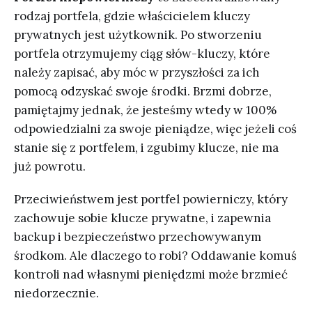
rodzaj portfela, gdzie właścicielem kluczy
prywatnych jest użytkownik. Po stworzeniu
portfela otrzymujemy ciąg słów-kluczy, które
należy zapisać, aby móc w przyszłości za ich
pomocą odzyskać swoje środki. Brzmi dobrze,
pamiętajmy jednak, że jesteśmy wtedy w 100%
odpowiedzialni za swoje pieniądze, więc jeżeli coś
stanie się z portfelem, i zgubimy klucze, nie ma
już powrotu.
Przeciwieństwem jest portfel powierniczy, który
zachowuje sobie klucze prywatne, i zapewnia
backup i bezpieczeństwo przechowywanym
środkom. Ale dlaczego to robi? Oddawanie komuś
kontroli nad własnymi pieniędzmi może brzmieć
niedorzecznie.