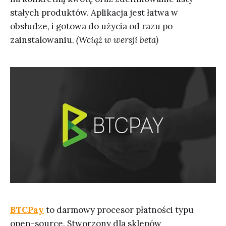
stałych produktów. Aplikacja jest łatwa w
obsłudze, i gotowa do użycia od razu po
zainstalowaniu.
(Wciąż w wersji beta)
BTCPay
to darmowy procesor płatności typu
open-source. Stworzony dla sklepów