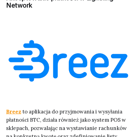
Network
Breez
to aplikacja do przyjmowania i wysyłania
płatności BTC, działa również jako system POS w
sklepach, pozwalając na wystawianie rachunków
na konkretną kwotę oraz zdefiniowanie listy