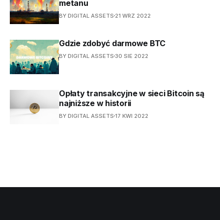
metanu
BY DIGITAL ASSETS
21 WRZ 2022
Gdzie zdobyć darmowe BTC
BY DIGITAL ASSETS
30 SIE 2022
Opłaty transakcyjne w sieci Bitcoin są
najniższe w historii
BY DIGITAL ASSETS
17 KWI 2022