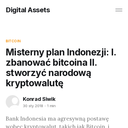
Digital Assets
BITCOIN
Misterny plan Indonezji: I.
zbanować bitcoina II.
stworzyć narodową
kryptowalutę
Konrad Siwik
30 sty 2018
1 min
Bank Indonesia ma agresywną postawę
wobec kryptowalut, takich jak Bitcoin, i