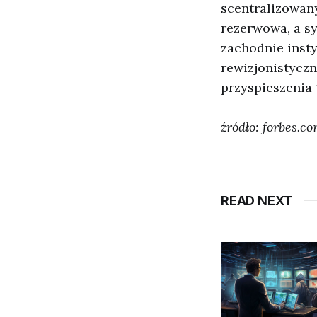
scentralizowan
rezerwowa, a sy
zachodnie insty
rewizjonistycz
przyspieszenia 
źródło: forbes.c
READ NEXT