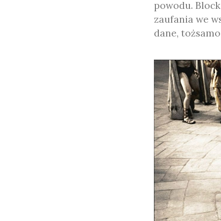
powodu. Block
zaufania we w
dane, tożsamoś