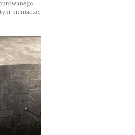
rantowanego
tym pieniądze,