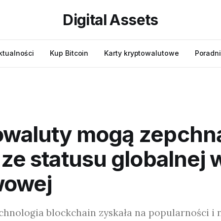
Digital Assets
ktualności
Kup Bitcoin
Karty kryptowalutowe
Poradni
owaluty mogą zepchn
 ze statusu globalnej 
wowej
hnologia blockchain zyskała na popularności i 