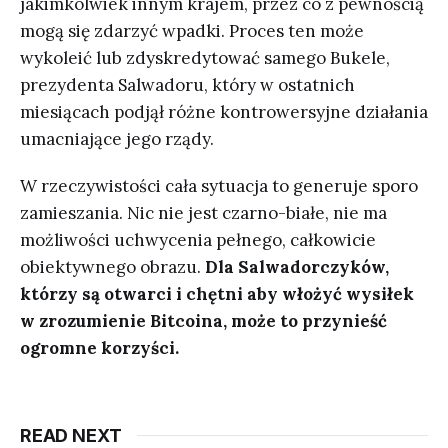
jakimkolwiek innym krajem, przez co z pewnością
mogą się zdarzyć wpadki. Proces ten może
wykoleić lub zdyskredytować samego Bukele,
prezydenta Salwadoru, który w ostatnich
miesiącach podjął różne kontrowersyjne działania
umacniające jego rządy.
W rzeczywistości cała sytuacja to generuje sporo
zamieszania. Nic nie jest czarno-białe, nie ma
możliwości uchwycenia pełnego, całkowicie
obiektywnego obrazu.
Dla Salwadorczyków,
którzy są otwarci i chętni aby włożyć wysiłek
w zrozumienie Bitcoina, może to przynieść
ogromne korzyści.
READ NEXT