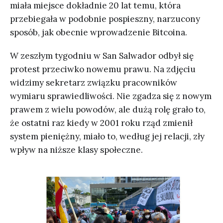
miała miejsce dokładnie 20 lat temu, która
przebiegała w podobnie pospieszny, narzucony
sposób, jak obecnie wprowadzenie Bitcoina.
W zeszłym tygodniu w San Salwador odbył się
protest przeciwko nowemu prawu. Na zdjęciu
widzimy sekretarz związku pracowników
wymiaru sprawiedliwości. Nie zgadza się z nowym
prawem z wielu powodów, ale dużą rolę grało to,
że ostatni raz kiedy w 2001 roku rząd zmienił
system pieniężny, miało to, według jej relacji, zły
wpływ na niższe klasy społeczne.