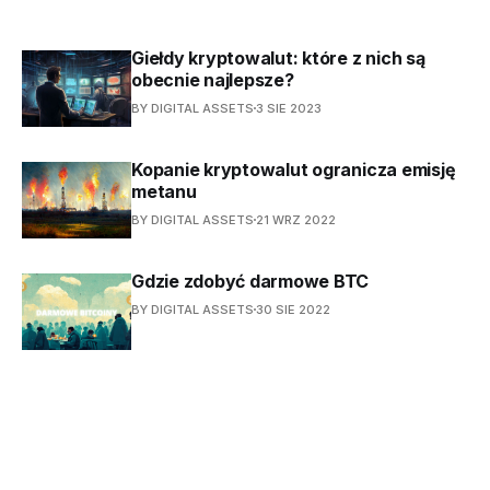
Giełdy kryptowalut: które z nich są
obecnie najlepsze?
BY DIGITAL ASSETS
3 SIE 2023
Kopanie kryptowalut ogranicza emisję
metanu
BY DIGITAL ASSETS
21 WRZ 2022
Gdzie zdobyć darmowe BTC
BY DIGITAL ASSETS
30 SIE 2022