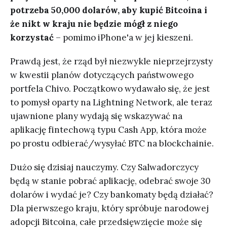
potrzeba 50,000 dolarów, aby kupić Bitcoina i
że nikt w kraju nie będzie mógł z niego
korzystać
– pomimo iPhone'a w jej kieszeni.
Prawdą jest, że rząd był niezwykle nieprzejrzysty
w kwestii planów dotyczących państwowego
portfela Chivo. Początkowo wydawało się, że jest
to pomysł oparty na Lightning Network, ale teraz
ujawnione plany wydają się wskazywać na
aplikację fintechową typu Cash App, która może
po prostu odbierać/wysyłać BTC na blockchainie.
Dużo się dzisiaj nauczymy. Czy Salwadorczycy
będą w stanie pobrać aplikację, odebrać swoje 30
dolarów i wydać je? Czy bankomaty będą działać?
Dla pierwszego kraju, który spróbuje narodowej
adopcji Bitcoina, całe przedsięwzięcie może się