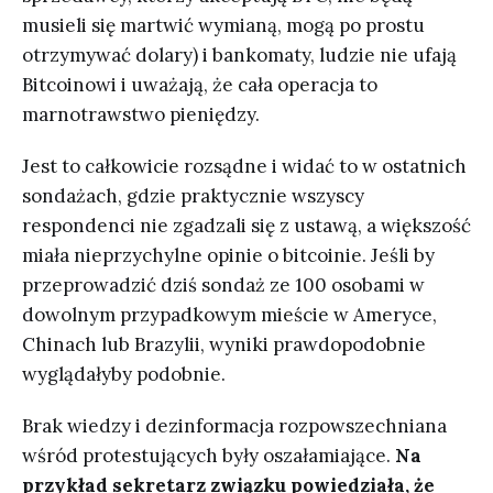
musieli się martwić wymianą, mogą po prostu
otrzymywać dolary) i bankomaty, ludzie nie ufają
Bitcoinowi i uważają, że cała operacja to
marnotrawstwo pieniędzy.
Jest to całkowicie rozsądne i widać to w ostatnich
sondażach, gdzie praktycznie wszyscy
respondenci nie zgadzali się z ustawą, a większość
miała nieprzychylne opinie o bitcoinie. Jeśli by
przeprowadzić dziś sondaż ze 100 osobami w
dowolnym przypadkowym mieście w Ameryce,
Chinach lub Brazylii, wyniki prawdopodobnie
wyglądałyby podobnie.
Brak wiedzy i dezinformacja rozpowszechniana
wśród protestujących były oszałamiające.
Na
przykład sekretarz związku powiedziała, że