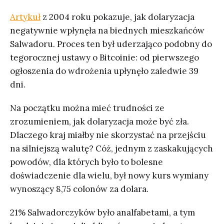
Artykuł
z 2004 roku pokazuje, jak dolaryzacja
negatywnie wpłynęła na biednych mieszkańców
Salwadoru. Proces ten był uderzająco podobny do
tegorocznej ustawy o Bitcoinie: od pierwszego
ogłoszenia do wdrożenia upłynęło zaledwie 39
dni.
Na początku można mieć trudności ze
zrozumieniem, jak dolaryzacja może być zła.
Dlaczego kraj miałby nie skorzystać na przejściu
na silniejszą walutę? Cóż, jednym z zaskakujących
powodów, dla których było to bolesne
doświadczenie dla wielu, był nowy kurs wymiany
wynoszący 8,75 colonów za dolara.
21% Salwadorczyków było analfabetami, a tym