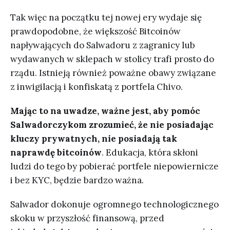
Tak więc na początku tej nowej ery wydaje się
prawdopodobne, że większość Bitcoinów
napływających do Salwadoru z zagranicy lub
wydawanych w sklepach w stolicy trafi prosto do
rządu. Istnieją również poważne obawy związane
z inwigilacją i konfiskatą z portfela Chivo.
Mając to na uwadze, ważne jest, aby pomóc
Salwadorczykom zrozumieć, że nie posiadając
kluczy prywatnych, nie posiadają tak
naprawdę bitcoinów
. Edukacja, która skłoni
ludzi do tego by pobierać portfele niepowiernicze
i bez KYC, będzie bardzo ważna.
Salwador dokonuje ogromnego technologicznego
skoku w przyszłość finansową, przed