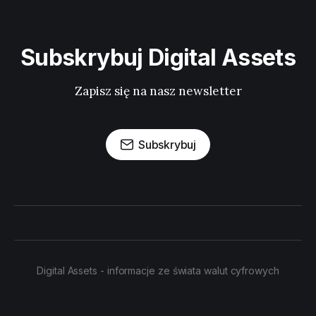
Subskrybuj Digital Assets
Zapisz się na nasz newsletter
Subskrybuj
Digital Assets - informacje ze świata walut cyfrowych