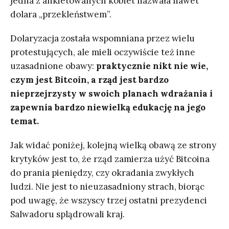
jedna z ankietowanych kobiet nazwała nawet
dolara „przekleństwem”.
Dolaryzacja została wspomniana przez wielu
protestujących, ale mieli oczywiście też inne
uzasadnione obawy:
praktycznie nikt nie wie,
czym jest Bitcoin, a rząd jest bardzo
nieprzejrzysty w swoich planach wdrażania i
zapewnia bardzo niewielką edukację na jego
temat.
Jak widać poniżej, kolejną wielką obawą ze strony
krytyków jest to, że rząd zamierza użyć Bitcoina
do prania pieniędzy, czy okradania zwykłych
ludzi. Nie jest to nieuzasadniony strach, biorąc
pod uwagę, że wszyscy trzej ostatni prezydenci
Salwadoru splądrowali kraj.