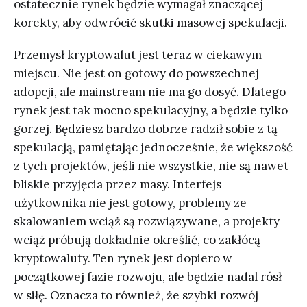
ostatecznie rynek będzie wymagał znaczącej
korekty, aby odwrócić skutki masowej spekulacji.
Przemysł kryptowalut jest teraz w ciekawym
miejscu. Nie jest on gotowy do powszechnej
adopcji, ale mainstream nie ma go dosyć. Dlatego
rynek jest tak mocno spekulacyjny, a będzie tylko
gorzej. Będziesz bardzo dobrze radził sobie z tą
spekulacją, pamiętając jednocześnie, że większość
z tych projektów, jeśli nie wszystkie, nie są nawet
bliskie przyjęcia przez masy. Interfejs
użytkownika nie jest gotowy, problemy ze
skalowaniem wciąż są rozwiązywane, a projekty
wciąż próbują dokładnie określić, co zakłócą
kryptowaluty. Ten rynek jest dopiero w
początkowej fazie rozwoju, ale będzie nadal rósł
w siłę. Oznacza to również, że szybki rozwój