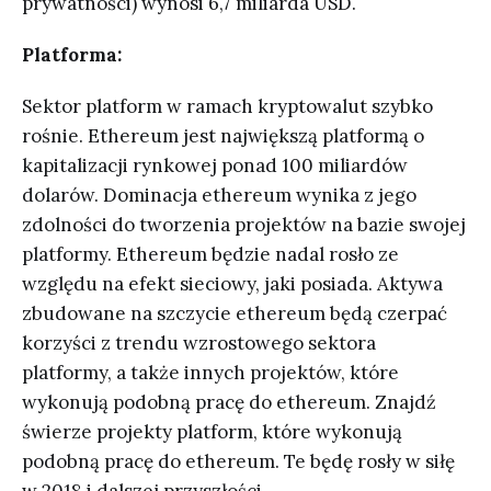
prywatności) wynosi 6,7 miliarda USD.
Platforma:
Sektor platform w ramach kryptowalut szybko
rośnie. Ethereum jest największą platformą o
kapitalizacji rynkowej ponad 100 miliardów
dolarów. Dominacja ethereum wynika z jego
zdolności do tworzenia projektów na bazie swojej
platformy. Ethereum będzie nadal rosło ze
względu na efekt sieciowy, jaki posiada. Aktywa
zbudowane na szczycie ethereum będą czerpać
korzyści z trendu wzrostowego sektora
platformy, a także innych projektów, które
wykonują podobną pracę do ethereum. Znajdź
świerze projekty platform, które wykonują
podobną pracę do ethereum. Te będę rosły w siłę
w 2018 i dalszej przyszłości.