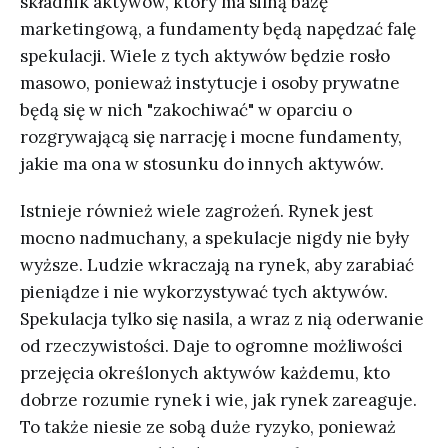
składnik aktywów, który ma silną bazę
marketingową, a fundamenty będą napędzać falę
spekulacji. Wiele z tych aktywów będzie rosło
masowo, ponieważ instytucje i osoby prywatne
będą się w nich "zakochiwać" w oparciu o
rozgrywającą się narrację i mocne fundamenty,
jakie ma ona w stosunku do innych aktywów.
Istnieje również wiele zagrożeń. Rynek jest
mocno nadmuchany, a spekulacje nigdy nie były
wyższe. Ludzie wkraczają na rynek, aby zarabiać
pieniądze i nie wykorzystywać tych aktywów.
Spekulacja tylko się nasila, a wraz z nią oderwanie
od rzeczywistości. Daje to ogromne możliwości
przejęcia określonych aktywów każdemu, kto
dobrze rozumie rynek i wie, jak rynek zareaguje.
To także niesie ze sobą duże ryzyko, ponieważ