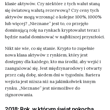
klasie aktywów. Czy niektóre z tych walut staną
się światową walutą rezerwową? Czy ceny tych
aktywów mogą wzrosnąć o kolejne 100%, 1000%
lub więcej? „Nieznane” jest to, co przejęło
dominującą rolę na rynkach kryptowalut teraz i
będzie nadal dominować w najbliższej przyszłości.
Nikt nie wie, co się stanie. Krypto to zupełnie
nowa klasa aktywów z rynkiem, który jest
dostępny dla każdego, kto ma środki, aby wejść i
zaangażować się. Jest międzynarodowy i otwarty
przez całą dobę, siedem dni w tygodniu. Bariera
wejścia jest niższa niż na jakimkolwiek innym
rynku. „Nieznane” jest niemożliwe do
zignorowania.
2018: Rok, w którym świat pokocha