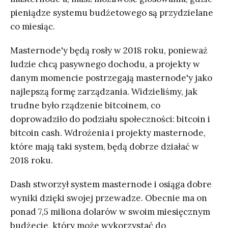
pieniądze systemu budżetowego są przydzielane
co miesiąc.
Masternode'y będą rosły w 2018 roku, ponieważ
ludzie chcą pasywnego dochodu, a projekty w
danym momencie postrzegają masternode'y jako
najlepszą formę zarządzania. Widzieliśmy, jak
trudne było rządzenie bitcoinem, co
doprowadziło do podziału społeczności: bitcoin i
bitcoin cash. Wdrożenia i projekty masternode,
które mają taki system, będą dobrze działać w
2018 roku.
Dash stworzył system masternode i osiąga dobre
wyniki dzięki swojej przewadze. Obecnie ma on
ponad 7,5 miliona dolarów w swoim miesięcznym
budżecie, który może wykorzystać do