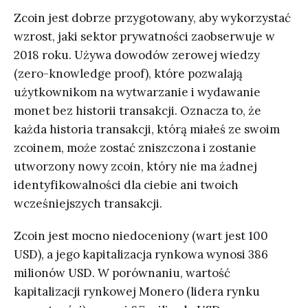
Zcoin jest dobrze przygotowany, aby wykorzystać
wzrost, jaki sektor prywatności zaobserwuje w
2018 roku. Używa dowodów zerowej wiedzy
(zero-knowledge proof), które pozwalają
użytkownikom na wytwarzanie i wydawanie
monet bez historii transakcji. Oznacza to, że
każda historia transakcji, którą miałeś ze swoim
zcoinem, może zostać zniszczona i zostanie
utworzony nowy zcoin, który nie ma żadnej
identyfikowalności dla ciebie ani twoich
wcześniejszych transakcji.
Zcoin jest mocno niedoceniony (wart jest 100
USD), a jego kapitalizacja rynkowa wynosi 386
milionów USD. W porównaniu, wartość
kapitalizacji rynkowej Monero (lidera rynku