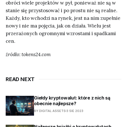
obróci wiele projektów w pył, ponieważ nie są w
stanie się przystosować i po prostu nie są realne.
Każdy, kto wchodzi na rynek, jest na nim zupełnie
nowy i nie ma pojęcia, jak on działa. Wielu jest
przerażonych ogromnymi wzrostami i spadkami
cen.
źródło: tokens24.com
READ NEXT
Giełdy kryptowalut: które z nich są
obecnie najlepsze?
BY DIGITAL ASSETS
3 SIE 2023
Najlepsze książki o kryptowalutach