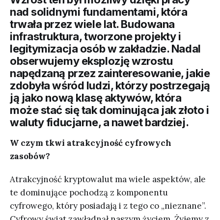
nad solidnymi fundamentami, która
trwała przez wiele lat. Budowana
infrastruktura, tworzone projekty i
legitymizacja osób w zakładzie. Nadal
obserwujemy eksplozję wzrostu
napędzaną przez zainteresowanie, jakie
zdobyła wśród ludzi, którzy postrzegają
ją jako nową klasę aktywów, która
może stać się tak dominująca jak złoto i
waluty fiducjarne, a nawet bardziej.
W czym tkwi atrakcyjność cyfrowych
zasobów?
Atrakcyjność kryptowalut ma wiele aspektów, ale
te dominujące pochodzą z komponentu
cyfrowego, który posiadają i z tego co „nieznane”.
Cyfrowy świat zawładnął naszym życiem. Żyjemy z