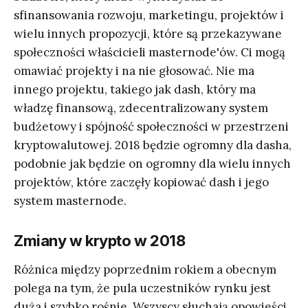
sfinansowania rozwoju, marketingu, projektów i
wielu innych propozycji, które są przekazywane
społeczności właścicieli masternode'ów. Ci mogą
omawiać projekty i na nie głosować. Nie ma
innego projektu, takiego jak dash, który ma
władzę finansową, zdecentralizowany system
budżetowy i spójność społeczności w przestrzeni
kryptowalutowej. 2018 będzie ogromny dla dasha,
podobnie jak będzie on ogromny dla wielu innych
projektów, które zaczęły kopiować dash i jego
system masternode.
Zmiany w krypto w 2018
Różnica między poprzednim rokiem a obecnym
polega na tym, że pula uczestników rynku jest
duża i szybko rośnie. Wszyscy słuchają opowieści