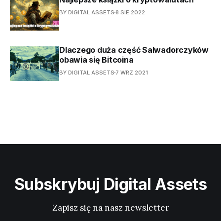
BY DIGITAL ASSETS
8 SIE 2022
Dlaczego duża część Salwadorczyków
obawia się Bitcoina
BY DIGITAL ASSETS
7 WRZ 2021
Subskrybuj Digital Assets
Zapisz się na nasz newsletter