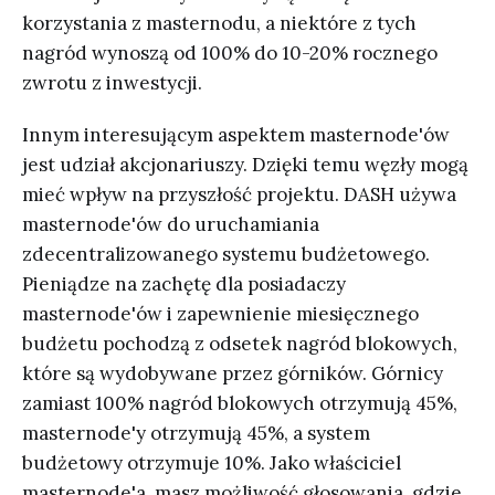
korzystania z masternodu, a niektóre z tych
nagród wynoszą od 100% do 10-20% rocznego
zwrotu z inwestycji.
Innym interesującym aspektem masternode'ów
jest udział akcjonariuszy. Dzięki temu węzły mogą
mieć wpływ na przyszłość projektu. DASH używa
masternode'ów do uruchamiania
zdecentralizowanego systemu budżetowego.
Pieniądze na zachętę dla posiadaczy
masternode'ów i zapewnienie miesięcznego
budżetu pochodzą z odsetek nagród blokowych,
które są wydobywane przez górników. Górnicy
zamiast 100% nagród blokowych otrzymują 45%,
masternode'y otrzymują 45%, a system
budżetowy otrzymuje 10%. Jako właściciel
masternode'a, masz możliwość głosowania, gdzie