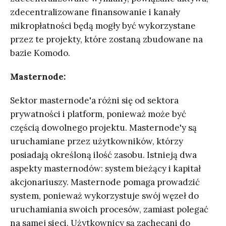
zdecentralizowane finansowanie i kanały
mikropłatności będą mogły być wykorzystane
przez te projekty, które zostaną zbudowane na
bazie Komodo.
Masternode:
Sektor masternode'a różni się od sektora
prywatności i platform, ponieważ może być
częścią dowolnego projektu. Masternode'y są
uruchamiane przez użytkowników, którzy
posiadają określoną ilość zasobu. Istnieją dwa
aspekty masternodów: system bieżący i kapitał
akcjonariuszy. Masternode pomaga prowadzić
system, ponieważ wykorzystuje swój węzeł do
uruchamiania swoich procesów, zamiast polegać
na samej sieci. Użytkownicy są zachęcani do