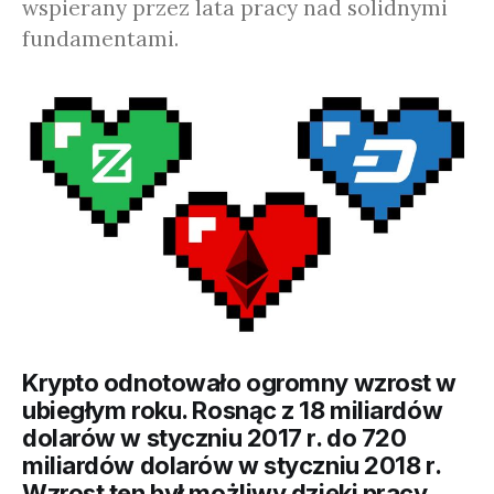
wspierany przez lata pracy nad solidnymi
fundamentami.
Krypto odnotowało ogromny wzrost w
ubiegłym roku. Rosnąc z 18 miliardów
dolarów w styczniu 2017 r. do 720
miliardów dolarów w styczniu 2018 r.
Wzrost ten był możliwy dzięki pracy