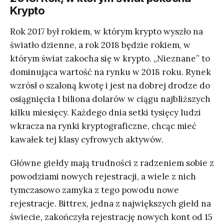
Krypto
Rok 2017 był rokiem, w którym krypto wyszło na
światło dzienne, a rok 2018 będzie rokiem, w
którym świat zakocha się w krypto. „Nieznane” to
dominująca wartość na rynku w 2018 roku. Rynek
wzrósł o szaloną kwotę i jest na dobrej drodze do
osiągnięcia 1 biliona dolarów w ciągu najbliższych
kilku miesięcy. Każdego dnia setki tysięcy ludzi
wkracza na rynki kryptograficzne, chcąc mieć
kawałek tej klasy cyfrowych aktywów.
Główne giełdy mają trudności z radzeniem sobie z
powodziami nowych rejestracji, a wiele z nich
tymczasowo zamyka z tego powodu nowe
rejestracje. Bittrex, jedna z największych giełd na
świecie, zakończyła rejestrację nowych kont od 15