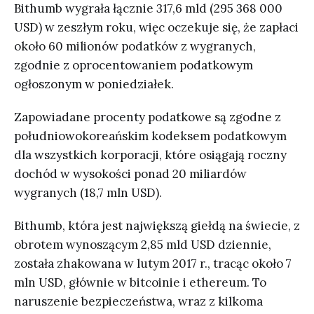
Bithumb wygrała łącznie 317,6 mld (295 368 000
USD) w zeszłym roku, więc oczekuje się, że zapłaci
około 60 milionów podatków z wygranych,
zgodnie z oprocentowaniem podatkowym
ogłoszonym w poniedziałek.
Zapowiadane procenty podatkowe są zgodne z
południowokoreańskim kodeksem podatkowym
dla wszystkich korporacji, które osiągają roczny
dochód w wysokości ponad 20 miliardów
wygranych (18,7 mln USD).
Bithumb, która jest największą giełdą na świecie, z
obrotem wynoszącym 2,85 mld USD dziennie,
została zhakowana w lutym 2017 r., tracąc około 7
mln USD, głównie w bitcoinie i ethereum. To
naruszenie bezpieczeństwa, wraz z kilkoma