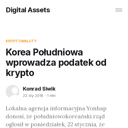
Digital Assets
KRYPTOWALUTY
Korea Południowa
wprowadza podatek od
krypto
Konrad Siwik
22 sty 2018
1 min
Lokalna agencja informacyjna Yonhap
donosi, że południowokoreański rząd
ogłosił w poniedziałek, 22 stycznia, że