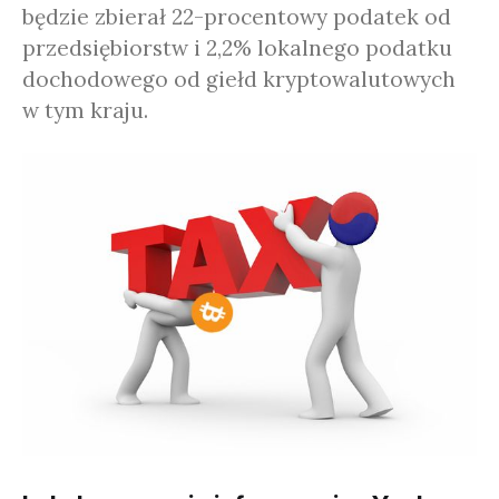
będzie zbierał 22-procentowy podatek od
przedsiębiorstw i 2,2% lokalnego podatku
dochodowego od giełd kryptowalutowych
w tym kraju.