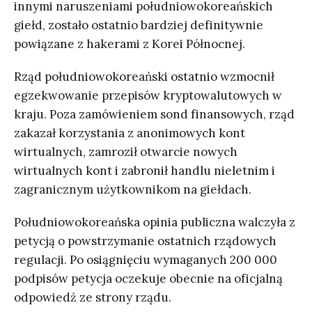
innymi naruszeniami południowokoreańskich
giełd, zostało ostatnio bardziej definitywnie
powiązane z hakerami z Korei Północnej.
Rząd południowokoreański ostatnio wzmocnił
egzekwowanie przepisów kryptowalutowych w
kraju. Poza zamówieniem sond finansowych, rząd
zakazał korzystania z anonimowych kont
wirtualnych, zamroził otwarcie nowych
wirtualnych kont i zabronił handlu nieletnim i
zagranicznym użytkownikom na giełdach.
Południowokoreańska opinia publiczna walczyła z
petycją o powstrzymanie ostatnich rządowych
regulacji. Po osiągnięciu wymaganych 200 000
podpisów petycja oczekuje obecnie na oficjalną
odpowiedź ze strony rządu.