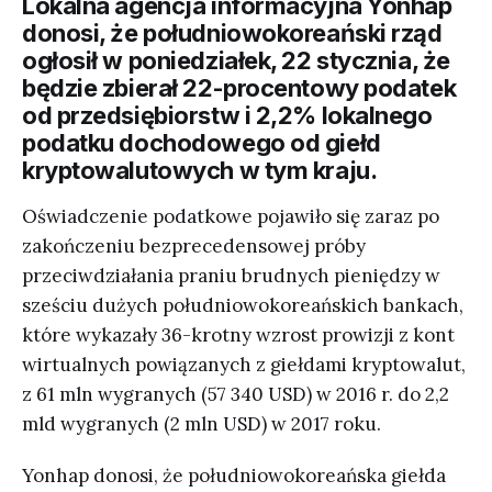
Lokalna agencja informacyjna Yonhap
donosi, że południowokoreański rząd
ogłosił w poniedziałek, 22 stycznia, że
będzie zbierał 22-procentowy podatek
od przedsiębiorstw i 2,2% lokalnego
podatku dochodowego od giełd
kryptowalutowych w tym kraju.
Oświadczenie podatkowe pojawiło się zaraz po
zakończeniu bezprecedensowej próby
przeciwdziałania praniu brudnych pieniędzy w
sześciu dużych południowokoreańskich bankach,
które wykazały 36-krotny wzrost prowizji z kont
wirtualnych powiązanych z giełdami kryptowalut,
z 61 mln wygranych (57 340 USD) w 2016 r. do 2,2
mld wygranych (2 mln USD) w 2017 roku.
Yonhap donosi, że południowokoreańska giełda