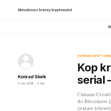
Aktualności branży kryptowalut
A
KOPANIE KRYPTOWA
Kop kr
serial
Konrad Siwik
4 sie 2018
2 min
Canaan Creativ
do Bitcoinów (
zestaw telewi