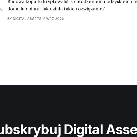
Budowa koparki kryptowalut z chłodzeniem i odzyskiem ci
domu lub biura. Jak działa takie rozwiązanie?
BY DIGITAL ASSETS
11 WRZ 2022
ubskrybuj Digital Asse