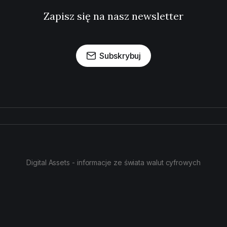
Zapisz się na nasz newsletter
Subskrybuj
Digital Assets - informacje ze świata walut cyfrowych