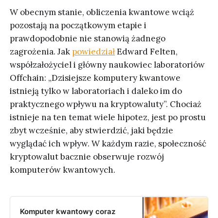
W obecnym stanie, obliczenia kwantowe wciąż
pozostają na początkowym etapie i
prawdopodobnie nie stanowią żadnego
zagrożenia. Jak
powiedział
Edward Felten,
współzałożyciel i główny naukowiec laboratoriów
Offchain: „Dzisiejsze komputery kwantowe
istnieją tylko w laboratoriach i daleko im do
praktycznego wpływu na kryptowaluty”. Chociaż
istnieje na ten temat wiele hipotez, jest po prostu
zbyt wcześnie, aby stwierdzić, jaki będzie
wyglądać ich wpływ. W każdym razie, społeczność
kryptowalut bacznie obserwuje rozwój
komputerów kwantowych.
Komputer kwantowy coraz