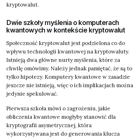
kryptowalut.
Dwie szkoły myślenia o komputerach
kwantowych w kontekście kryptowalut
Społeczność kryptowalut jest podzielona co do
wpływu technologii kwantowej na kryptowaluty.
Istnieją dwa główne nurty myślenia, które za
chwilę omówimy. Należy jednak pamiętać, że są to
tylko hipotezy. Komputery kwantowe w zasadzie
jeszcze nie istnieją, więc o ich implikacjach można
jedynie spekulować.
Pierwsza szkoła mówi o zagrożeniu, jakie
obliczenia kwantowe mogłyby stanowić dla
kryptografii asymetrycznej, która
wykorzystywana jest do generowania klucza