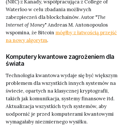
(NRC) z Kanady, współpracująca z College of
Waterloo w celu zbadania możliwych
zabezpieczeń dla blockchainów. Autor "
The
Internet of Money
" Andreas M. Antonopoulos
wspomina, że Bitcoin
mógłby z łatwością przejść
na nowy algorytm
.
Komputery kwantowe zagrożeniem dla
świata
Technologia kwantowa wydaje się być większym
problemem dla wszystkich innych systemów na
świecie, opartych na klasycznej kryptografii,
takich jak komunikacja, systemy finansowe itd.
Aktualizacja wszystkich tych systemów, aby
uodpornić je przed komputerami kwantowymi
wymagałaby niezmiernego wysiłku.