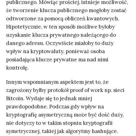
publicznego. Mówiąc prościej, istnieje możliwość,
że tworzenie klucza publicznego mogłoby zostać
odtworzone za pomocą obliczeń kwantowych.
Hipotetycznie, w ten sposób możliwe byłoby
uzyskanie klucza prywatnego należącego do
danego adresu. Oczywiście miałoby to duży
wpływ na kryptowaluty, ponieważ osoba
posiadająca klucze prywatne ma nad nimi
kontrolę.
Innym wspomnianym aspektem jest to, że
zagrożony byłby protokół proof of work np. sieci
Bitcoin. Wydaje się to jednak mniej
prawdopodobne. Podczas gdy wpływ na
kryptografię asymetryczną może być dość duży,
nie dotyczy to w takim stopniu kryptografii
symetrycznej, takiej jak algorytmy hashujące.