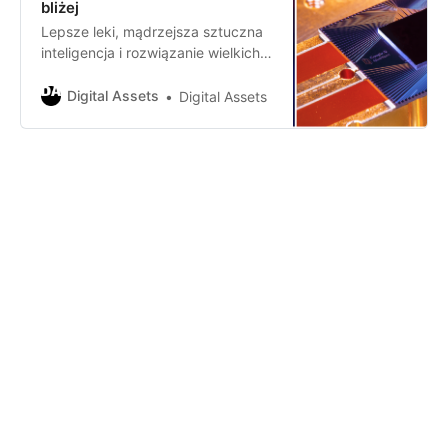
bliżej
Lepsze leki, mądrzejsza sztuczna
inteligencja i rozwiązanie wielkich
kosmicznych zagadek. To tylko
niektóre z osiągnięć naukowych,
Digital Assets
Digital Assets
które komputer kwantowy może
przynieść w przyszłości.