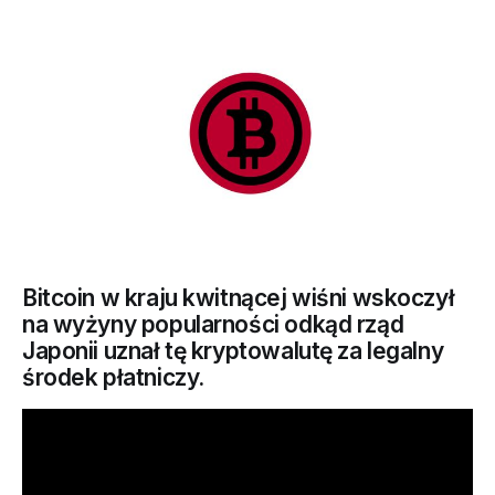
Bitcoin w kraju kwitnącej wiśni wskoczył
na wyżyny popularności odkąd rząd
Japonii uznał tę kryptowalutę za legalny
środek płatniczy.