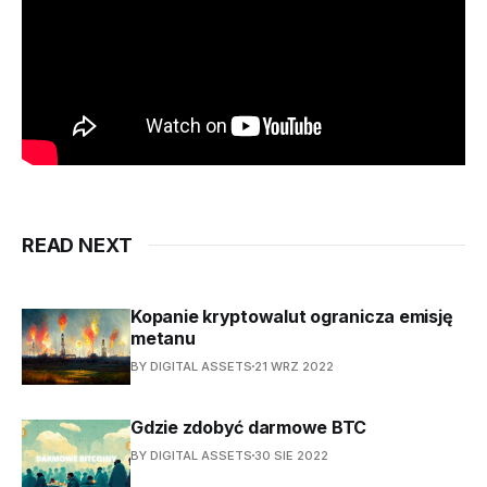
READ NEXT
Kopanie kryptowalut ogranicza emisję
metanu
BY DIGITAL ASSETS
21 WRZ 2022
Gdzie zdobyć darmowe BTC
BY DIGITAL ASSETS
30 SIE 2022