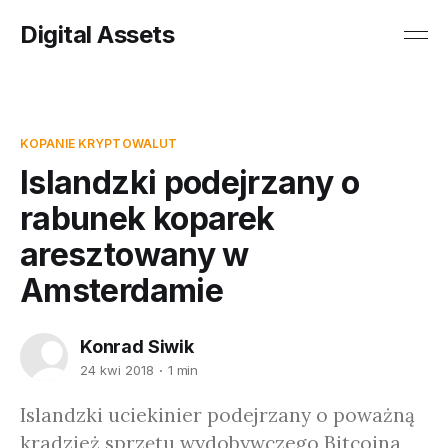
Digital Assets
KOPANIE KRYPTOWALUT
Islandzki podejrzany o
rabunek koparek
aresztowany w
Amsterdamie
Konrad Siwik
24 kwi 2018
1 min
Islandzki uciekinier podejrzany o poważną
kradzież sprzętu wydobywczego Bitcoina