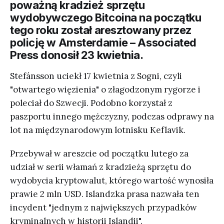
poważną kradzież sprzętu
wydobywczego Bitcoina na początku
tego roku został aresztowany przez
policję w Amsterdamie – Associated
Press donosił 23 kwietnia.
Stefánsson uciekł 17 kwietnia z Sogni, czyli
"otwartego więzienia" o złagodzonym rygorze i
poleciał do Szwecji. Podobno korzystał z
paszportu innego mężczyzny, podczas odprawy na
lot na międzynarodowym lotnisku Keflavik.
Przebywał w areszcie od początku lutego za
udział w serii włamań z kradzieżą sprzętu do
wydobycia kryptowalut, którego wartość wynosiła
prawie 2 mln USD. Islandzka prasa nazwała ten
incydent "jednym z największych przypadków
kryminalnych w historii Islandii".