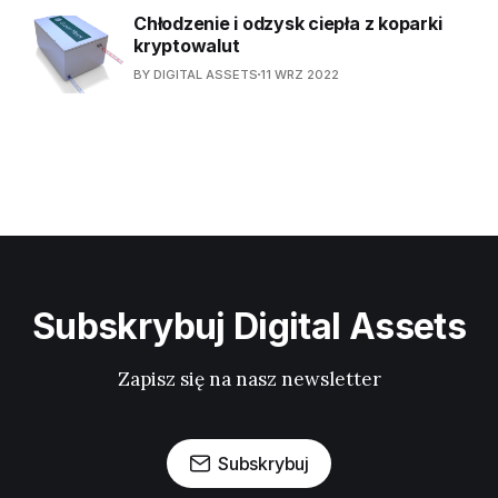
Chłodzenie i odzysk ciepła z koparki
kryptowalut
BY DIGITAL ASSETS
11 WRZ 2022
Subskrybuj Digital Assets
Zapisz się na nasz newsletter
Subskrybuj