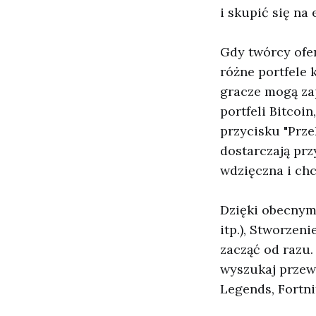
i skupić się na 
Gdy twórcy ofer
różne portfele 
gracze mogą za
portfeli Bitcoi
przycisku "Prze
dostarczają prz
wdzięczna i chc
Dzięki obecnym
itp.), Stworzeni
zacząć od razu.
wyszukaj przew
Legends, Fortnit