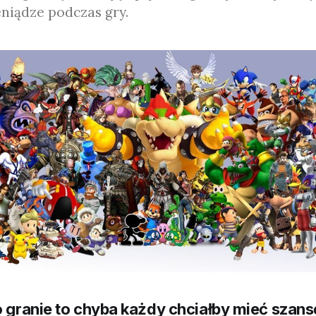
niądze podczas gry.
o granie to chyba każdy chciałby mieć szans