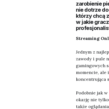
zarobienie p
nie dotrze do
którzy chcą 
w jakie gracz
profesjonalis
Streaming Onl
Jednym z najlep
zawody i pule n
gamingowych są
momencie, ale i
koncentrująca s
Podobnie jak w
okazję nie tylk
także oglądania