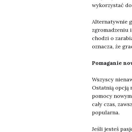
wykorzystać do
Alternatywnie 
zgromadzeniu ic
chodzi o zarabi
oznacza, że gr
Pomaganie no
Wszyscy nienaw
Ostatnią opcją 
pomocy nowym g
cały czas, zawsz
popularna.
Jeśli jesteś pa