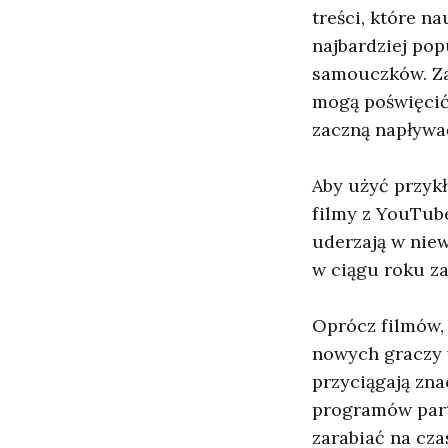
treści, które n
najbardziej pop
samouczków. Za
mogą poświęcić 
zaczną napływa
Aby użyć przykł
filmy z YouTub
uderzają w niew
w ciągu roku za
Oprócz filmów, 
nowych graczy w
przyciągają zna
programów partn
zarabiać na cz