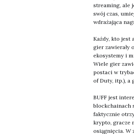
streaming, ale 
swój czas, umie
wdrażająca nag
Każdy, kto jest
gier zawierały 
ekosystemy i m
Wiele gier zawi
postaci w tryba
of Duty, itp.), 
BUFF jest inter
blockchainach 
faktycznie otrz
krypto, gracze
osiągnięcia. W