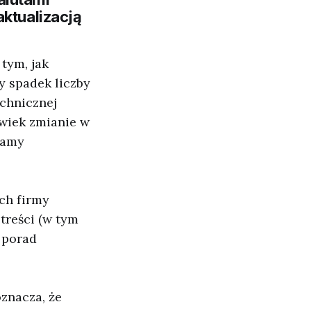
aktualizacją
tym, jak
y spadek liczby
chnicznej
lwiek zmianie w
lamy
ch firmy
treści (w tym
 porad
znacza, że