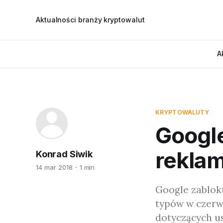
Aktualności branży kryptowalut
A
KRYPTOWALUTY
Google
reklam
Konrad Siwik
14 mar 2018
1 min
Google zablok
typów w czerwc
dotyczących u