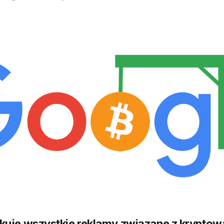
kuje wszystkie reklamy związane z kryptow