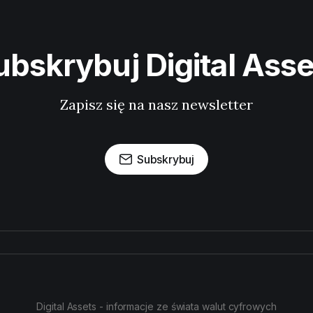
ubskrybuj Digital Asse
Zapisz się na nasz newsletter
Subskrybuj
Digital Assets - informacje ze świata walut cyfrowych