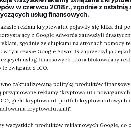
ypów w czerwcu 2018 r., zgodnie z ostatnią 
tyczących usług finansowych.
kazie reklam kryptowalut pojawiły się kilka dni po 
orzystający z Google Adwords zauważyli drastyczn
 reklam, zgodnie ze słupkami na stronach pomocy te
k w tym czasie Google Adwords zaprzeczył jakiejko
yczących usług finansowych, która blokowałaby rek
 te związane z ICO.
awno zaktualizowaną polityką produktów finansowy
ą przyjmowane reklamy "kryptowalut i powiązanych 
CO, giełd kryptowalut, portfeli kryptowalutowych i
ndlowania kryptowalutami)".
zy wszystkich produktów reklamowych Google, co o