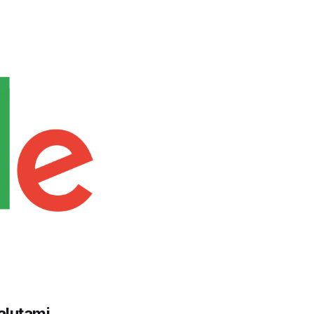
alutami