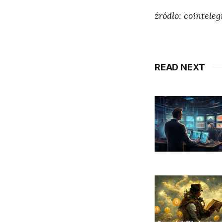
źródło: cointele
READ NEXT