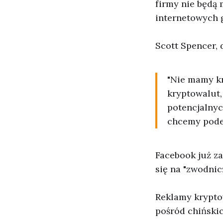
firmy nie będą
internetowych 
Scott Spencer,
"Nie mamy kr
kryptowalut,
potencjalnyc
chcemy podej
Facebook już za
się na "zwodnic
Reklamy krypto
pośród chiński