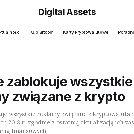
Digital Assets
ktualności
Kup Bitcoin
Karty kryptowalutowe
Poradni
 zablokuje wszystkie
y związane z krypto
uje wszystkie reklamy związane z kryptowalutam
u 2018 r., zgodnie z ostatnią aktualizacją ich za
sług finansowych.