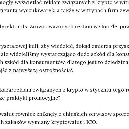
 mogły wyświetlać reklam związanych z krypto w wit
giganta wyszukiwarek, a także w witrynach firm ze
 dyrektor ds. Zrównoważonych reklam w Google, po
yształowej kuli, aby wiedzieć, dokąd zmierza przysz
 ale widzieliśmy wystarczająco dużo szkód dla kon
h szkód dla konsumentów, dlatego jest to dziedzina,
ść z najwyższą ostrożnością".
kazał reklam związanych z krypto w styczniu tego 
ze praktyki promocyjne".
walut również zniknęły z chińskich serwisów społ
ch zakazów wymiany kryptowalut i ICO.