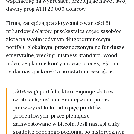
wspinaczkę na wykresach, przebijając nawet swój
dawny próg ATH 20.000 dolarów.
Firma, zarządzająca aktywami o wartości 51
miliardów dolarów, przekształca część zasobów
złota na swoim jedynym długoterminowym
portfelu globalnym, przeznaczonym na fundusze
emerytalne, według Business Standard. Wood
mówi, że planuje kontynuować proces, jeśli na
rynku nastąpi korekta po ostatnim wzroście.
„50% wagi portfela, które zajmuje złoto w
sztabkach, zostanie zmniejszone po raz
pierwszy od kilku lat o pięć punktów
procentowych, przez pieniądze
zainwestowane w Bitcoin. Jeśli nastąpi duży
spadek z obecnego poziomu, po historycznym