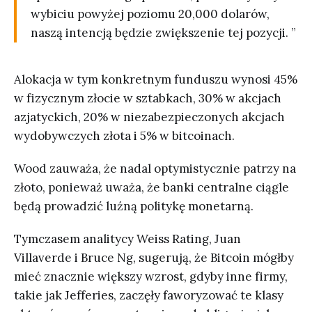
wybiciu powyżej poziomu 20,000 dolarów,
naszą intencją będzie zwiększenie tej pozycji. ”
Alokacja w tym konkretnym funduszu wynosi 45%
w fizycznym złocie w sztabkach, 30% w akcjach
azjatyckich, 20% w niezabezpieczonych akcjach
wydobywczych złota i 5% w bitcoinach.
Wood zauważa, że nadal optymistycznie patrzy na
złoto, ponieważ uważa, że banki centralne ciągle
będą prowadzić luźną politykę monetarną.
Tymczasem analitycy Weiss Rating, Juan
Villaverde i Bruce Ng, sugerują, że Bitcoin mógłby
mieć znacznie większy wzrost, gdyby inne firmy,
takie jak Jefferies, zaczęły faworyzować te klasy