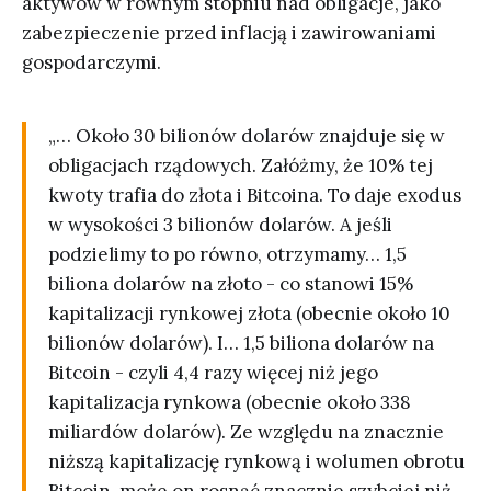
aktywów w równym stopniu nad obligacje, jako
zabezpieczenie przed inflacją i zawirowaniami
gospodarczymi.
„… Około 30 bilionów dolarów znajduje się w
obligacjach rządowych. Załóżmy, że 10% tej
kwoty trafia do złota i Bitcoina. To daje exodus
w wysokości 3 bilionów dolarów. A jeśli
podzielimy to po równo, otrzymamy… 1,5
biliona dolarów na złoto - co stanowi 15%
kapitalizacji rynkowej złota (obecnie około 10
bilionów dolarów). I… 1,5 biliona dolarów na
Bitcoin - czyli 4,4 razy więcej niż jego
kapitalizacja rynkowa (obecnie około 338
miliardów dolarów). Ze względu na znacznie
niższą kapitalizację rynkową i wolumen obrotu