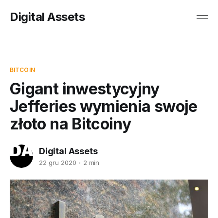
Digital Assets
BITCOIN
Gigant inwestycyjny
Jefferies wymienia swoje
złoto na Bitcoiny
Digital Assets
22 gru 2020
2 min