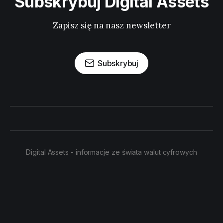
Subskrybuj Digital Assets
Zapisz się na nasz newsletter
Subskrybuj
Digital Assets - informacje ze świata walut cyfrowych