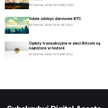
BY DIGITAL ASSETS
21 WRZ 2022
Gdzie zdobyć darmowe BTC
BY DIGITAL ASSETS
30 SIE 2022
Opłaty transakcyjne w sieci Bitcoin są
najniższe w historii
BY DIGITAL ASSETS
17 KWI 2022