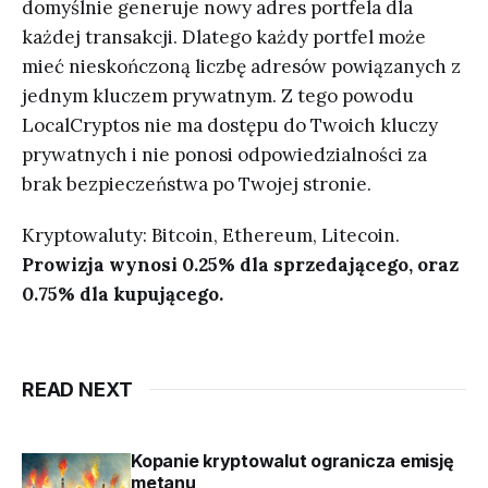
domyślnie generuje nowy adres portfela dla
każdej transakcji. Dlatego każdy portfel może
mieć nieskończoną liczbę adresów powiązanych z
jednym kluczem prywatnym. Z tego powodu
LocalCryptos nie ma dostępu do Twoich kluczy
prywatnych i nie ponosi odpowiedzialności za
brak bezpieczeństwa po Twojej stronie.
Kryptowaluty: Bitcoin, Ethereum, Litecoin.
Prowizja wynosi 0.25% dla sprzedającego, oraz
0.75% dla kupującego.
READ NEXT
Kopanie kryptowalut ogranicza emisję
metanu