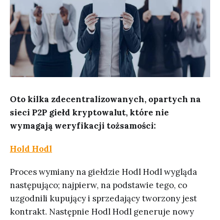
Oto kilka zdecentralizowanych, opartych na
sieci P2P giełd kryptowalut, które nie
wymagają weryfikacji tożsamości:
Hold Hodl
Proces wymiany na giełdzie Hodl Hodl wygląda
następująco; najpierw, na podstawie tego, co
uzgodnili kupujący i sprzedający tworzony jest
kontrakt. Następnie Hodl Hodl generuje nowy