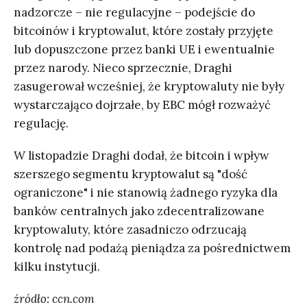
nadzorcze – nie regulacyjne – podejście do
bitcoinów i kryptowalut, które zostały przyjęte
lub dopuszczone przez banki UE i ewentualnie
przez narody. Nieco sprzecznie, Draghi
zasugerował wcześniej, że kryptowaluty nie były
wystarczająco dojrzałe, by EBC mógł rozważyć
regulację.
W listopadzie Draghi dodał, że bitcoin i wpływ
szerszego segmentu kryptowalut są "dość
ograniczone" i nie stanowią żadnego ryzyka dla
banków centralnych jako zdecentralizowane
kryptowaluty, które zasadniczo odrzucają
kontrolę nad podażą pieniądza za pośrednictwem
kilku instytucji.
źródło: ccn.com