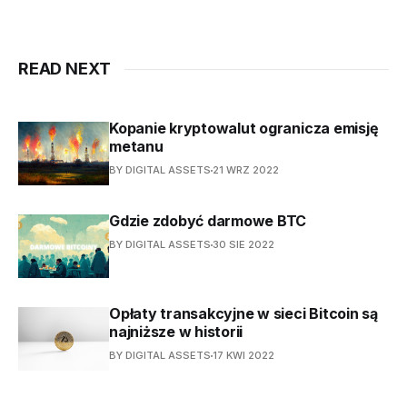
READ NEXT
Kopanie kryptowalut ogranicza emisję
metanu
BY DIGITAL ASSETS
21 WRZ 2022
Gdzie zdobyć darmowe BTC
BY DIGITAL ASSETS
30 SIE 2022
Opłaty transakcyjne w sieci Bitcoin są
najniższe w historii
BY DIGITAL ASSETS
17 KWI 2022