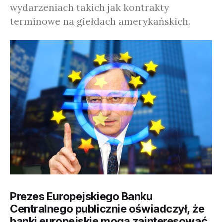
wydarzeniach takich jak kontrakty
terminowe na giełdach amerykańskich.
Prezes Europejskiego Banku
Centralnego publicznie oświadczył, że
banki europejskie mogą zainteresować