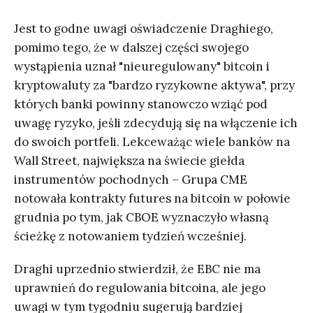
Jest to godne uwagi oświadczenie Draghiego,
pomimo tego, że w dalszej części swojego
wystąpienia uznał "nieuregulowany" bitcoin i
kryptowaluty za "bardzo ryzykowne aktywa", przy
których banki powinny stanowczo wziąć pod
uwagę ryzyko, jeśli zdecydują się na włączenie ich
do swoich portfeli. Lekceważąc wiele banków na
Wall Street, największa na świecie giełda
instrumentów pochodnych – Grupa CME
notowała kontrakty futures na bitcoin w połowie
grudnia po tym, jak CBOE wyznaczyło własną
ścieżkę z notowaniem tydzień wcześniej.
Draghi uprzednio stwierdził, że EBC nie ma
uprawnień do regulowania bitcoina, ale jego
uwagi w tym tygodniu sugerują bardziej