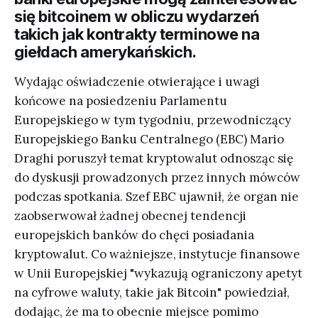
się bitcoinem w obliczu wydarzeń
takich jak kontrakty terminowe na
giełdach amerykańskich.
Wydając oświadczenie otwierające i uwagi
końcowe na posiedzeniu Parlamentu
Europejskiego w tym tygodniu, przewodniczący
Europejskiego Banku Centralnego (EBC) Mario
Draghi poruszył temat kryptowalut odnosząc się
do dyskusji prowadzonych przez innych mówców
podczas spotkania. Szef EBC ujawnił, że organ nie
zaobserwował żadnej obecnej tendencji
europejskich banków do chęci posiadania
kryptowalut. Co ważniejsze, instytucje finansowe
w Unii Europejskiej "wykazują ograniczony apetyt
na cyfrowe waluty, takie jak Bitcoin" powiedział,
dodając, że ma to obecnie miejsce pomimo