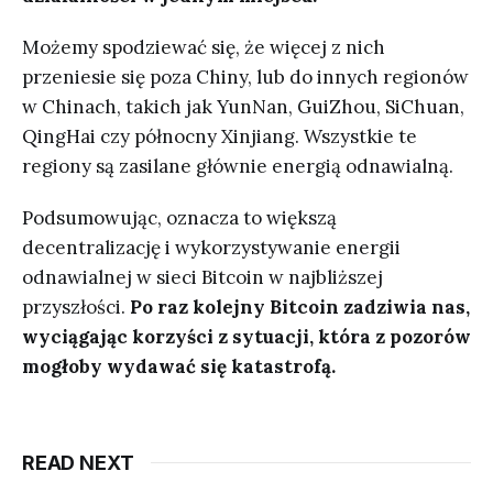
Możemy spodziewać się, że więcej z nich
przeniesie się poza Chiny, lub do innych regionów
w Chinach, takich jak YunNan, GuiZhou, SiChuan,
QingHai czy północny Xinjiang. Wszystkie te
regiony są zasilane głównie energią odnawialną.
Podsumowując, oznacza to większą
decentralizację i wykorzystywanie energii
odnawialnej w sieci Bitcoin w najbliższej
przyszłości.
Po raz kolejny Bitcoin zadziwia nas,
wyciągając korzyści z sytuacji, która z pozorów
mogłoby wydawać się katastrofą.
READ NEXT