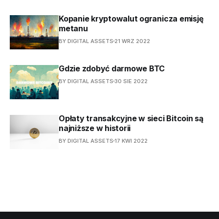
Kopanie kryptowalut ogranicza emisję
metanu
BY DIGITAL ASSETS
21 WRZ 2022
Gdzie zdobyć darmowe BTC
BY DIGITAL ASSETS
30 SIE 2022
Opłaty transakcyjne w sieci Bitcoin są
najniższe w historii
BY DIGITAL ASSETS
17 KWI 2022