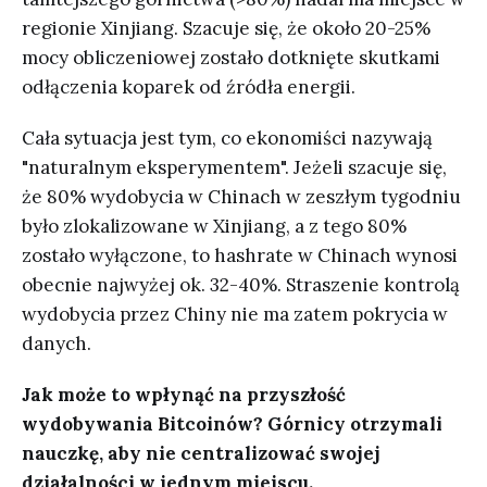
regionie Xinjiang. Szacuje się, że około 20-25%
mocy obliczeniowej zostało dotknięte skutkami
odłączenia koparek od źródła energii.
Cała sytuacja jest tym, co ekonomiści nazywają
"naturalnym eksperymentem". Jeżeli szacuje się,
że 80% wydobycia w Chinach w zeszłym tygodniu
było zlokalizowane w Xinjiang, a z tego 80%
zostało wyłączone, to hashrate w Chinach wynosi
obecnie najwyżej ok. 32-40%. Straszenie kontrolą
wydobycia przez Chiny nie ma zatem pokrycia w
danych.
Jak może to wpłynąć na przyszłość
wydobywania Bitcoinów? Górnicy otrzymali
nauczkę, aby nie centralizować swojej
działalności w jednym miejscu.