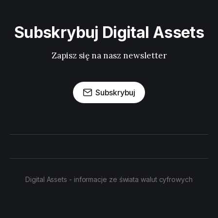
Subskrybuj Digital Assets
Zapisz się na nasz newsletter
Subskrybuj
Digital Assets - informacje ze świata walut cyfrowych