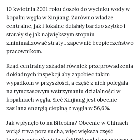
10 kwietnia 2021 roku doszło do wycieku wody w
kopalni węgla w Xinjiang. Zarówno władze
centralne, jak i lokalne działały bardzo szybko i
starały się jak największym stopniu
zminimalizować straty i zapewnić bezpieczeństwo
pracownikom.
Rząd centralny zażądał również przeprowadzenia
dokładnych inspekcji aby zapobiec takim
wypadkom w przyszłości, a część z nich polegała
na tymczasowym wstrzymaniu działalności w
kopalniach węgla. Sieć Xinjiang jest obecnie
zasilana energią cieplną z węgla w 56,6%.
Jak wpłynęło to na Bitcoina? Obecnie w Chinach
wciąż trwa pora sucha, więc większa część
tamtejszego górnictwa (>80%) nadal ma miejsce w