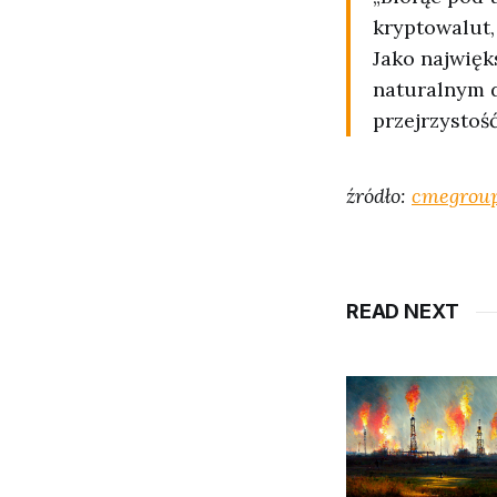
kryptowalut,
Jako najwięk
naturalnym 
przejrzystoś
źródło:
cmegrou
READ NEXT