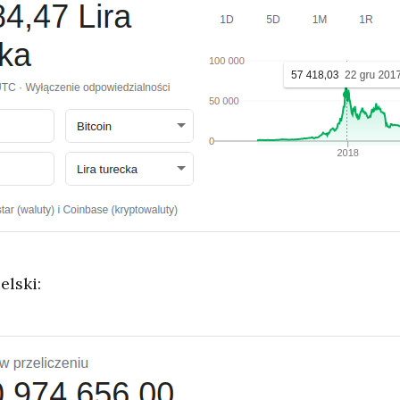
elski: