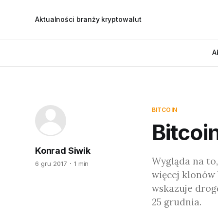
Aktualności branży kryptowalut
A
BITCOIN
Bitcoi
Konrad Siwik
Wygląda na to,
6 gru 2017
1 min
więcej klonów 
wskazuje drogę
25 grudnia.