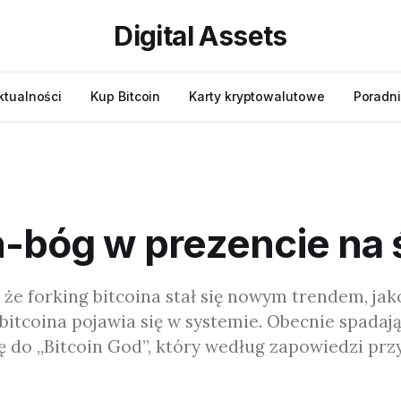
Digital Assets
ktualności
Kup Bitcoin
Karty kryptowalutowe
Poradni
n-bóg w prezencie na 
 że forking bitcoina stał się nowym trendem, jak
bitcoina pojawia się w systemie. Obecnie spadaj
 do „Bitcoin God”, który według zapowiedzi przy