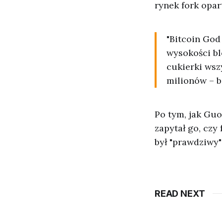
rynek fork opar
"Bitcoin God
wysokości bl
cukierki wsz
milionów – b
Po tym, jak Guo
zapytał go, czy
był "prawdziwy"
READ NEXT