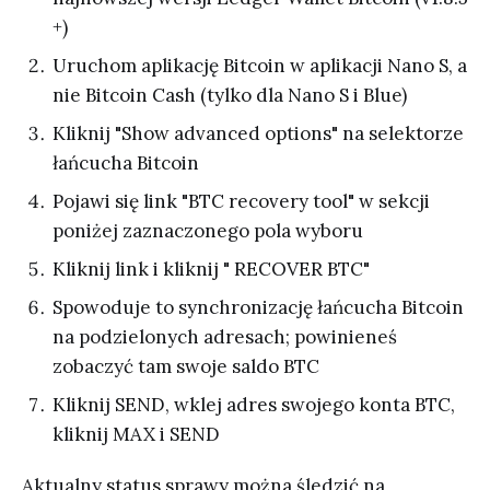
+)
Uruchom aplikację Bitcoin w aplikacji Nano S, a
nie Bitcoin Cash (tylko dla Nano S i Blue)
Kliknij "Show advanced options" na selektorze
łańcucha Bitcoin
Pojawi się link "BTC recovery tool" w sekcji
poniżej zaznaczonego pola wyboru
Kliknij link i kliknij " RECOVER BTC"
Spowoduje to synchronizację łańcucha Bitcoin
na podzielonych adresach; powinieneś
zobaczyć tam swoje saldo BTC
Kliknij SEND, wklej adres swojego konta BTC,
kliknij MAX i SEND
Aktualny status sprawy można śledzić na