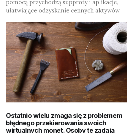
pomocą przychodzą supproty i aplikacje,
ułatwiające odzyskanie cennych aktywów.
Ostatnio wielu zmaga się z problemem
błędnego przekierowania swoich
wirtualnych monet. Osoby te zadają