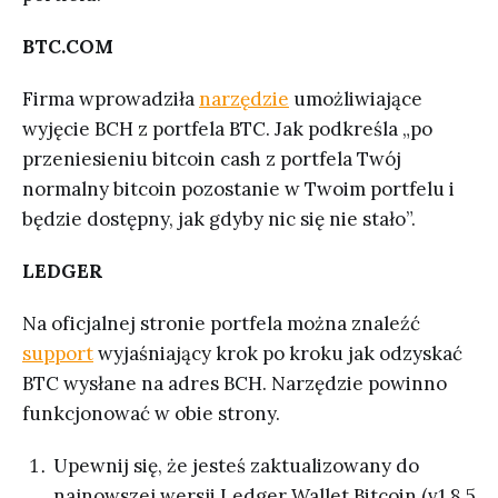
BTC.COM
Firma wprowadziła
narzędzie
umożliwiające
wyjęcie BCH z portfela BTC. Jak podkreśla „po
przeniesieniu bitcoin cash z portfela Twój
normalny bitcoin pozostanie w Twoim portfelu i
będzie dostępny, jak gdyby nic się nie stało”.
LEDGER
Na oficjalnej stronie portfela można znaleźć
support
wyjaśniający krok po kroku jak odzyskać
BTC wysłane na adres BCH. Narzędzie powinno
funkcjonować w obie strony.
Upewnij się, że jesteś zaktualizowany do
najnowszej wersji Ledger Wallet Bitcoin (v1.8.5