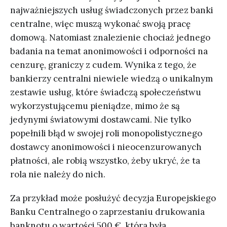
najważniejszych usług świadczonych przez banki
centralne, więc muszą wykonać swoją pracę
domową. Natomiast znalezienie chociaż jednego
badania na temat anonimowości i odporności na
cenzurę, graniczy z cudem. Wynika z tego, że
bankierzy centralni niewiele wiedzą o unikalnym
zestawie usług, które świadczą społeczeństwu
wykorzystującemu pieniądze, mimo że są
jedynymi światowymi dostawcami. Nie tylko
popełnili błąd w swojej roli monopolistycznego
dostawcy anonimowości i nieocenzurowanych
płatności, ale robią wszystko, żeby ukryć, że ta
rola nie należy do nich.
Za przykład może posłużyć decyzja Europejskiego
Banku Centralnego o zaprzestaniu drukowania
banknotu o wartości 500 €, która była