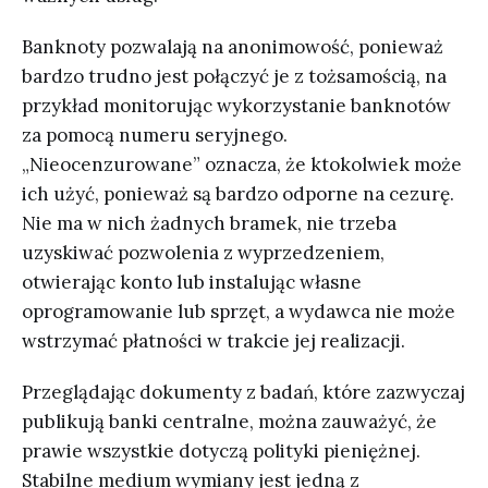
Banknoty pozwalają na anonimowość, ponieważ
bardzo trudno jest połączyć je z tożsamością, na
przykład monitorując wykorzystanie banknotów
za pomocą numeru seryjnego.
„Nieocenzurowane” oznacza, że ktokolwiek może
ich użyć, ponieważ są bardzo odporne na cezurę.
Nie ma w nich żadnych bramek, nie trzeba
uzyskiwać pozwolenia z wyprzedzeniem,
otwierając konto lub instalując własne
oprogramowanie lub sprzęt, a wydawca nie może
wstrzymać płatności w trakcie jej realizacji.
Przeglądając dokumenty z badań, które zazwyczaj
publikują banki centralne, można zauważyć, że
prawie wszystkie dotyczą polityki pieniężnej.
Stabilne medium wymiany jest jedną z