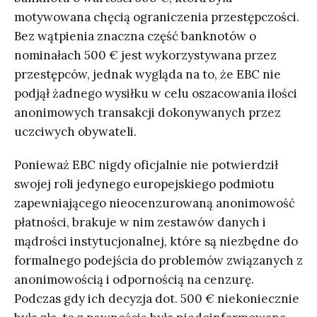
motywowana chęcią ograniczenia przestępczości.
Bez wątpienia znaczna część banknotów o
nominałach 500 € jest wykorzystywana przez
przestępców, jednak wygląda na to, że EBC nie
podjął żadnego wysiłku w celu oszacowania ilości
anonimowych transakcji dokonywanych przez
uczciwych obywateli.
Ponieważ EBC nigdy oficjalnie nie potwierdził
swojej roli jedynego europejskiego podmiotu
zapewniającego nieocenzurowaną anonimowość
płatności, brakuje w nim zestawów danych i
mądrości instytucjonalnej, które są niezbędne do
formalnego podejścia do problemów związanych z
anonimowością i odpornością na cenzurę.
Podczas gdy ich decyzja dot. 500 € niekoniecznie