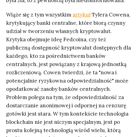
była zła, to z pewnością była niedoinformowana.
Wiąże się z tym wszystkim
artykuł
Tylera Cowena,
krytykujący banki centralne, które biorą czynny
udział w tworzeniu własnych kryptowalut.
Krytyka obejmuje ideę Fedcoina, czy też
publiczną dostępność kryptowalut dostępnych dla
każdego, kto za pośrednictwem banków
centralnych, jest powiązany z krajową jednostką
rozliczeniową. Cowen twierdzi, że ta "nowa i
potencjalnie ryzykowna odpowiedzialność" może
opodatkować zasoby banków centralnych.
Problem polega na tym, że odpowiedzialność za
dostarczanie anonimowej i odpornej na cenzurę
gotówki jest stara. W tym kontekście technologia
blockchain nie jest niczym specjalnym, jest po
prostu kolejną technologią wśród wielu, którą