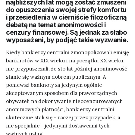
najbliższych lat mogą zostać zmuszeni
do opuszczenia swojej strefy komfortu
i przesiedlenia w cierniście filozoficzną
debatę na temat anonimowości i
cenzury finansowej. Są jednak za słabo
wyposażeni, by podjąć takie wyzwanie.
Kiedy bankierzy centralni zmonopolizowali emisję
banknotów w XIX wieku i na początku XX wieku,
nie przypuszczali, że sto lat później anonimowość
stanie się ważnym dobrem publicznym. A
ponieważ banknoty są jedynym ogólnie
akceptowanym sposobem dla praworządnych
obywateli na dokonywanie nieocenzurowanych
anonimowych płatności, bankierzy centralni
skutecznie stali się – raczej przez przypadek, a
nie specjalnie - jedynymi dostawcami tych
ważnych usług.