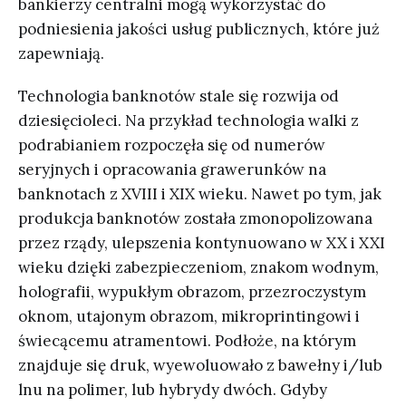
bankierzy centralni mogą wykorzystać do
podniesienia jakości usług publicznych, które już
zapewniają.
Technologia banknotów stale się rozwija od
dziesięcioleci. Na przykład technologia walki z
podrabianiem rozpoczęła się od numerów
seryjnych i opracowania grawerunków na
banknotach z XVIII i XIX wieku. Nawet po tym, jak
produkcja banknotów została zmonopolizowana
przez rządy, ulepszenia kontynuowano w XX i XXI
wieku dzięki zabezpieczeniom, znakom wodnym,
holografii, wypukłym obrazom, przezroczystym
oknom, utajonym obrazom, mikroprintingowi i
świecącemu atramentowi. Podłoże, na którym
znajduje się druk, wyewoluowało z bawełny i/lub
lnu na polimer, lub hybrydy dwóch. Gdyby