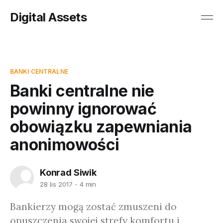
Digital Assets
BANKI CENTRALNE
Banki centralne nie
powinny ignorować
obowiązku zapewniania
anonimowości
Konrad Siwik
28 lis 2017
4 min
Bankierzy mogą zostać zmuszeni do
opuszczenia swojej strefy komfortu i