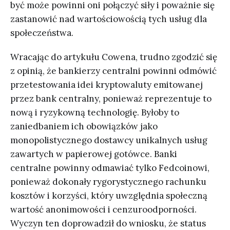
być może powinni oni połączyć siły i poważnie się
zastanowić nad wartościowością tych usług dla
społeczeństwa.
Wracając do artykułu Cowena, trudno zgodzić się
z opinią, że bankierzy centralni powinni odmówić
przetestowania idei kryptowaluty emitowanej
przez bank centralny, ponieważ reprezentuje to
nową i ryzykowną technologię. Byłoby to
zaniedbaniem ich obowiązków jako
monopolistycznego dostawcy unikalnych usług
zawartych w papierowej gotówce. Banki
centralne powinny odmawiać tylko Fedcoinowi,
ponieważ dokonały rygorystycznego rachunku
kosztów i korzyści, który uwzględnia społeczną
wartość anonimowości i cenzuroodporności.
Wyczyn ten doprowadził do wniosku, że status