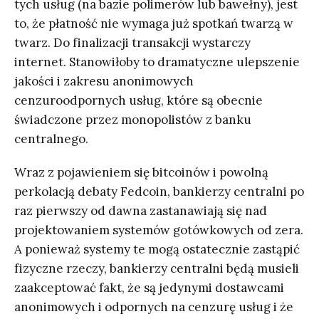
tych usług (na bazie polimerów lub bawełny), jest
to, że płatność nie wymaga już spotkań twarzą w
twarz. Do finalizacji transakcji wystarczy
internet. Stanowiłoby to dramatyczne ulepszenie
jakości i zakresu anonimowych
cenzuroodpornych usług, które są obecnie
świadczone przez monopolistów z banku
centralnego.
Wraz z pojawieniem się bitcoinów i powolną
perkolacją debaty Fedcoin, bankierzy centralni po
raz pierwszy od dawna zastanawiają się nad
projektowaniem systemów gotówkowych od zera.
A ponieważ systemy te mogą ostatecznie zastąpić
fizyczne rzeczy, bankierzy centralni będą musieli
zaakceptować fakt, że są jedynymi dostawcami
anonimowych i odpornych na cenzurę usług i że