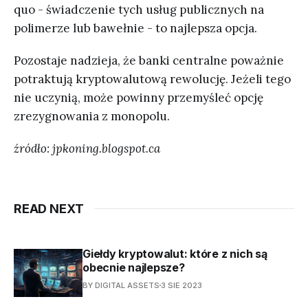
quo - świadczenie tych usług publicznych na
polimerze lub bawełnie - to najlepsza opcja.
Pozostaje nadzieja, że banki centralne poważnie
potraktują kryptowalutową rewolucję. Jeżeli tego
nie uczynią, może powinny przemyśleć opcję
zrezygnowania z monopolu.
źródło: jpkoning.blogspot.ca
READ NEXT
Giełdy kryptowalut: które z nich są
obecnie najlepsze?
BY DIGITAL ASSETS
3 SIE 2023