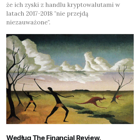
że ich zyski z handlu kryptowalutami w
latach 2017-2018 "nie przejdą
niezauważone".
Według The Financial Review,