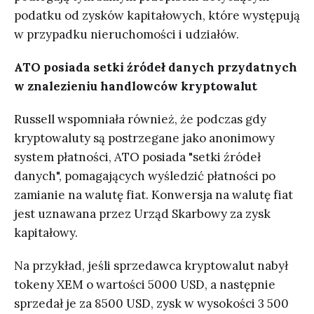
podatku od zysków kapitałowych, które występują
w przypadku nieruchomości i udziałów.
ATO posiada setki źródeł danych przydatnych
w znalezieniu handlowców kryptowalut
Russell wspomniała również, że podczas gdy
kryptowaluty są postrzegane jako anonimowy
system płatności, ATO posiada "setki źródeł
danych", pomagających wyśledzić płatności po
zamianie na walutę fiat. Konwersja na walutę fiat
jest uznawana przez Urząd Skarbowy za zysk
kapitałowy.
Na przykład, jeśli sprzedawca kryptowalut nabył
tokeny XEM o wartości 5000 USD, a następnie
sprzedał je za 8500 USD, zysk w wysokości 3 500