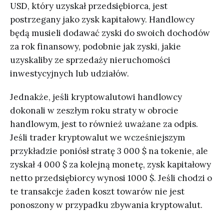
USD, który uzyskał przedsiębiorca, jest
postrzegany jako zysk kapitałowy. Handlowcy
będą musieli dodawać zyski do swoich dochodów
za rok finansowy, podobnie jak zyski, jakie
uzyskaliby ze sprzedaży nieruchomości
inwestycyjnych lub udziałów.
Jednakże, jeśli kryptowalutowi handlowcy
dokonali w zeszłym roku straty w obrocie
handlowym, jest to również uważane za odpis.
Jeśli trader kryptowalut we wcześniejszym
przykładzie poniósł stratę 3 000 $ na tokenie, ale
zyskał 4 000 $ za kolejną monetę, zysk kapitałowy
netto przedsiębiorcy wynosi 1000 $. Jeśli chodzi o
te transakcje żaden koszt towarów nie jest
ponoszony w przypadku zbywania kryptowalut.