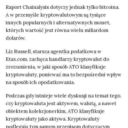
Raport Chainalysis dotyczy jednak tylko bitcoina.
A w przemyśle kryptowalutowym są tysiące
innych popularnych i alternatywnych monet,
których wartość jest równa wielu miliardom
dolarów.
Liz Russell, starsza agentka podatkowa w
Etax.com, zachęca handlarzy kryptowalut do
zrozumienia, w jaki sposób ATO klasyfikuje
kryptowaluty, ponieważ ma to bezpośredni wpływ
na sposób ich opodatkowania.
Podczas gdy istnieje wiele dyskusji na temat tego,
czy kryptowaluta jest aktywem, walutą, a nawet
obiektem kolekcjonerkim, ATO klasyfikuje
kryptowaluty jako aktywa. Kryptowaluty
podlegają tym samym przepisom dotyczącym