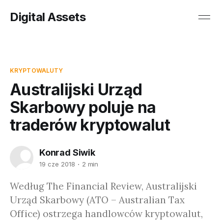
Digital Assets
KRYPTOWALUTY
Australijski Urząd
Skarbowy poluje na
traderów kryptowalut
Konrad Siwik
19 cze 2018
2 min
Według The Financial Review, Australijski
Urząd Skarbowy (ATO – Australian Tax
Office) ostrzega handlowców kryptowalut,