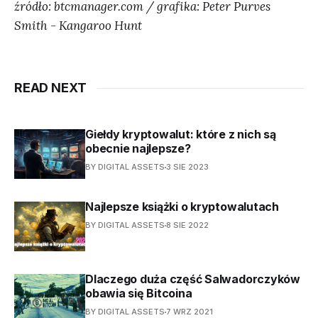
źródło: btcmanager.com / grafika: Peter Purves
Smith - Kangaroo Hunt
READ NEXT
Giełdy kryptowalut: które z nich są
obecnie najlepsze?
BY DIGITAL ASSETS
3 SIE 2023
Najlepsze książki o kryptowalutach
BY DIGITAL ASSETS
8 SIE 2022
Dlaczego duża część Salwadorczyków
obawia się Bitcoina
BY DIGITAL ASSETS
7 WRZ 2021