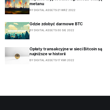
metanu
BY DIGITAL ASSETS
21 WRZ 2022
Gdzie zdobyć darmowe BTC
BY DIGITAL ASSETS
30 SIE 2022
Opłaty transakcyjne w sieci Bitcoin są
najniższe w historii
BY DIGITAL ASSETS
17 KWI 2022