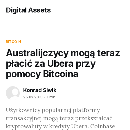
Digital Assets
BITCOIN
Australijczycy mogą teraz
płacić za Ubera przy
pomocy Bitcoina
Konrad Siwik
25 lip 2018
1 min
Użytkownicy popularnej platformy
transakcyjnej mogą teraz przekształcać
kryptowaluty w kredyty Ubera. Coinbase