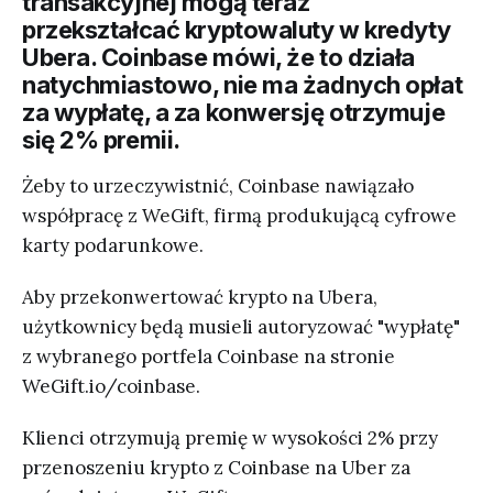
transakcyjnej mogą teraz
przekształcać kryptowaluty w kredyty
Ubera. Coinbase mówi, że to działa
natychmiastowo, nie ma żadnych opłat
za wypłatę, a za konwersję otrzymuje
się 2% premii.
Żeby to urzeczywistnić, Coinbase nawiązało
współpracę z WeGift, firmą produkującą cyfrowe
karty podarunkowe.
Aby przekonwertować krypto na Ubera,
użytkownicy będą musieli autoryzować "wypłatę"
z wybranego portfela Coinbase na stronie
WeGift.io/coinbase.
Klienci otrzymują premię w wysokości 2% przy
przenoszeniu krypto z Coinbase na Uber za