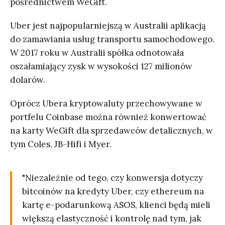
pośrednictwem WeGift.
Uber jest najpopularniejszą w Australii aplikacją
do zamawiania usług transportu samochodowego.
W 2017 roku w Australii spółka odnotowała
oszałamiający zysk w wysokości 127 milionów
dolarów.
Oprócz Ubera kryptowaluty przechowywane w
portfelu Coinbase można również konwertować
na karty WeGift dla sprzedawców detalicznych, w
tym Coles, JB-Hifi i Myer.
"Niezależnie od tego, czy konwersja dotyczy
bitcoinów na kredyty Uber, czy ethereum na
kartę e-podarunkową ASOS, klienci będą mieli
większą elastyczność i kontrolę nad tym, jak