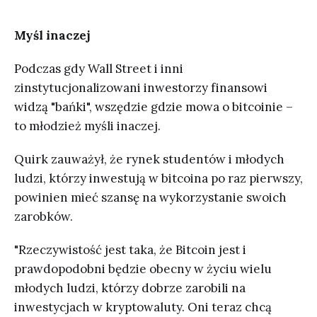
Myśl inaczej
Podczas gdy Wall Street i inni
zinstytucjonalizowani inwestorzy finansowi
widzą "bańki", wszędzie gdzie mowa o bitcoinie –
to młodzież myśli inaczej.
Quirk zauważył, że rynek studentów i młodych
ludzi, którzy inwestują w bitcoina po raz pierwszy,
powinien mieć szansę na wykorzystanie swoich
zarobków.
"Rzeczywistość jest taka, że Bitcoin jest i
prawdopodobni będzie obecny w życiu wielu
młodych ludzi, którzy dobrze zarobili na
inwestycjach w kryptowaluty. Oni teraz chcą