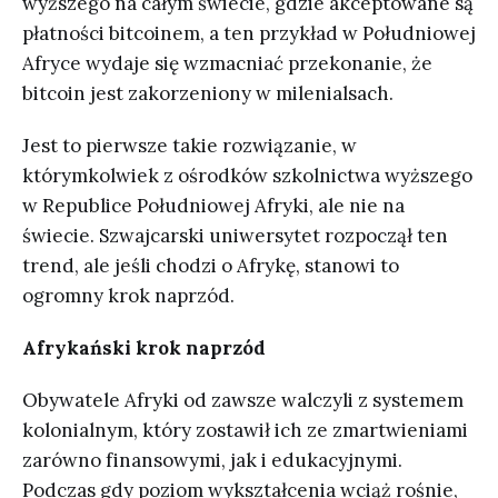
wyższego na całym świecie, gdzie akceptowane są
płatności bitcoinem, a ten przykład w Południowej
Afryce wydaje się wzmacniać przekonanie, że
bitcoin jest zakorzeniony w milenialsach.
Jest to pierwsze takie rozwiązanie, w
którymkolwiek z ośrodków szkolnictwa wyższego
w Republice Południowej Afryki, ale nie na
świecie. Szwajcarski uniwersytet rozpoczął ten
trend, ale jeśli chodzi o Afrykę, stanowi to
ogromny krok naprzód.
Afrykański krok naprzód
Obywatele Afryki od zawsze walczyli z systemem
kolonialnym, który zostawił ich ze zmartwieniami
zarówno finansowymi, jak i edukacyjnymi.
Podczas gdy poziom wykształcenia wciąż rośnie,