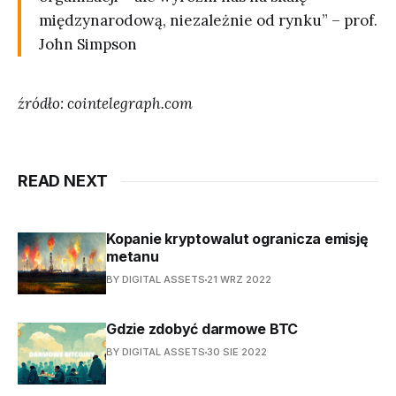
międzynarodową, niezależnie od rynku” – prof.
John Simpson
źródło: cointelegraph.com
READ NEXT
Kopanie kryptowalut ogranicza emisję
metanu
BY DIGITAL ASSETS
21 WRZ 2022
Gdzie zdobyć darmowe BTC
BY DIGITAL ASSETS
30 SIE 2022