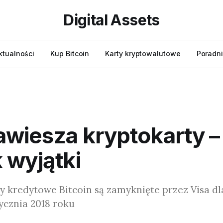
Digital Assets
ktualności
Kup Bitcoin
Karty kryptowalutowe
Poradni
awiesza kryptokarty –
 wyjątki
y kredytowe Bitcoin są zamyknięte przez Visa dl
ycznia 2018 roku