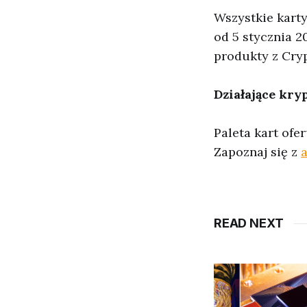
Wszystkie karty
od 5 stycznia 2
produkty z Cryp
Działające kry
Paleta kart ofe
Zapoznaj się z
a
READ NEXT