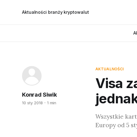
Aktualności branży kryptowalut
A
AKTUALNOŚCI
Visa z
jednak
Konrad Siwik
10 sty 2018
1 min
Wszystkie kart
Europy od 5 st