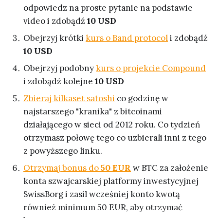
odpowiedz na proste pytanie na podstawie
video i zdobądź
10 USD
Obejrzyj krótki
kurs o Band protocol
i zdobądź
10 USD
Obejrzyj podobny
kurs o projekcie Compound
i zdobądź kolejne
10 USD
Zbieraj kilkaset satoshi
co godzinę w
najstarszego "kranika" z bitcoinami
działającego w sieci od 2012 roku. Co tydzień
otrzymasz połowę tego co uzbierali inni z tego
z powyższego linku.
Otrzymaj bonus do
50 EUR
w BTC za założenie
konta szwajcarskiej platformy inwestycyjnej
SwissBorg i zasil wcześniej konto kwotą
również minimum 50 EUR, aby otrzymać