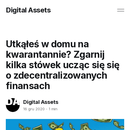
Digital Assets
Utkąłeś w domu na
kwarantannie? Zgarnij
kilka stówek ucząc się się
o zdecentralizowanych
finansach
Digital Assets
16 gru 2020
1 min