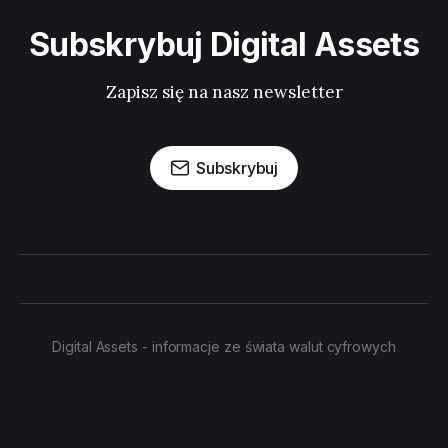
Subskrybuj Digital Assets
Zapisz się na nasz newsletter
Subskrybuj
Digital Assets - informacje ze świata walut cyfrowych