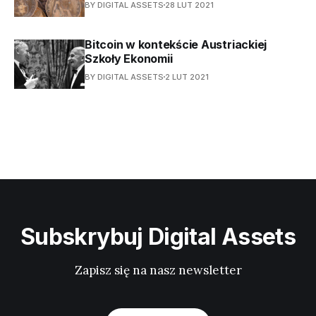
BY DIGITAL ASSETS
28 LUT 2021
Bitcoin w kontekście Austriackiej
Szkoły Ekonomii
BY DIGITAL ASSETS
2 LUT 2021
Subskrybuj Digital Assets
Zapisz się na nasz newsletter