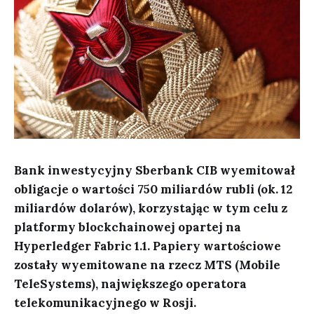
Bank inwestycyjny Sberbank CIB wyemitował
obligacje o wartości 750 miliardów rubli (ok. 12
miliardów dolarów), korzystając w tym celu z
platformy blockchainowej opartej na
Hyperledger Fabric 1.1. Papiery wartościowe
zostały wyemitowane na rzecz MTS (Mobile
TeleSystems), największego operatora
telekomunikacyjnego w Rosji.