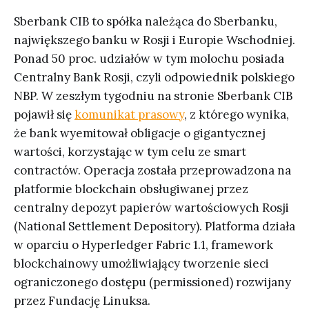
Sberbank CIB to spółka należąca do Sberbanku,
największego banku w Rosji i Europie Wschodniej.
Ponad 50 proc. udziałów w tym molochu posiada
Centralny Bank Rosji, czyli odpowiednik polskiego
NBP. W zeszłym tygodniu na stronie Sberbank CIB
pojawił się
komunikat prasowy
, z którego wynika,
że bank wyemitował obligacje o gigantycznej
wartości, korzystając w tym celu ze smart
contractów. Operacja została przeprowadzona na
platformie blockchain obsługiwanej przez
centralny depozyt papierów wartościowych Rosji
(National Settlement Depository). Platforma działa
w oparciu o Hyperledger Fabric 1.1, framework
blockchainowy umożliwiający tworzenie sieci
ograniczonego dostępu (permissioned) rozwijany
przez Fundację Linuksa.