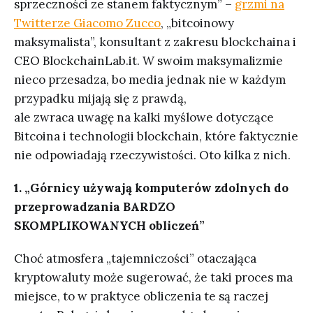
sprzeczności ze stanem faktycznym” –
grzmi na
Twitterze Giacomo Zucco
, „bitcoinowy
maksymalista”, konsultant z zakresu blockchaina i
CEO BlockchainLab.it. W swoim maksymalizmie
nieco przesadza, bo media jednak nie w każdym
przypadku mijają się z prawdą,
ale zwraca uwagę na kalki myślowe dotyczące
Bitcoina i technologii blockchain, które faktycznie
nie odpowiadają rzeczywistości. Oto kilka z nich.
1. „Górnicy używają komputerów zdolnych do
przeprowadzania BARDZO
SKOMPLIKOWANYCH obliczeń”
Choć atmosfera „tajemniczości” otaczająca
kryptowaluty może sugerować, że taki proces ma
miejsce, to w praktyce obliczenia te są raczej