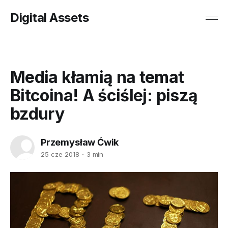
Digital Assets
Media kłamią na temat
Bitcoina! A ściślej: piszą
bzdury
Przemysław Ćwik
25 cze 2018
3 min