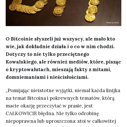
O Bitcoinie słyszeli już wszyscy, ale mało kto
wie, jak dokładnie działa i o co w nim chodzi.
Dotyczy to nie tylko przeciętnego
Kowalskiego, ale również mediów, które, pisząc
o kryptowalutach, mieszają fakty z mitami,
domniemaniami i nieścisłościami.
„Pomijając nieistotne wyjątki, niemal każda linijka
na temat Bitcoina i pokrewnych tematów, którą
macie okazję przeczytać w prasie, jest
CAŁKOWICIE błędna. Nie tylko odrobinę
niepoprawna lub uproszczona: stoi w całkowitej