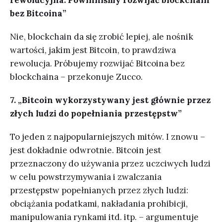
rewolucyjna. Powinniśmy rozwijać blockchain
bez Bitcoina”
Nie, blockchain da się zrobić lepiej, ale nośnik
wartości, jakim jest Bitcoin, to prawdziwa
rewolucja. Próbujemy rozwijać Bitcoina bez
blockchaina – przekonuje Zucco.
7. „Bitcoin wykorzystywany jest głównie przez
złych ludzi do popełniania przestępstw”
To jeden z najpopularniejszych mitów. I znowu –
jest dokładnie odwrotnie. Bitcoin jest
przeznaczony do używania przez uczciwych ludzi
w celu powstrzymywania i zwalczania
przestępstw popełnianych przez złych ludzi:
obciążania podatkami, nakładania prohibicji,
manipulowania rynkami itd. itp. – argumentuje