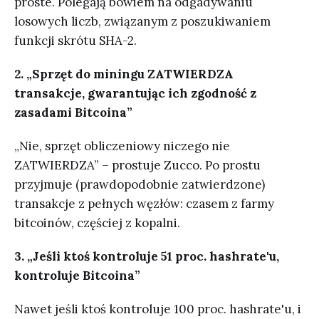
proste. Polegają bowiem na odgadywaniu
losowych liczb, związanym z poszukiwaniem
funkcji skrótu SHA-2.
2. „Sprzęt do miningu ZATWIERDZA
transakcje, gwarantując ich zgodność z
zasadami Bitcoina”
„Nie, sprzęt obliczeniowy niczego nie
ZATWIERDZA” – prostuje Zucco. Po prostu
przyjmuje (prawdopodobnie zatwierdzone)
transakcje z pełnych węzłów: czasem z farmy
bitcoinów, częściej z kopalni.
3. „Jeśli ktoś kontroluje 51 proc. hashrate'u,
kontroluje Bitcoina”
Nawet jeśli ktoś kontroluje 100 proc. hashrate'u, i