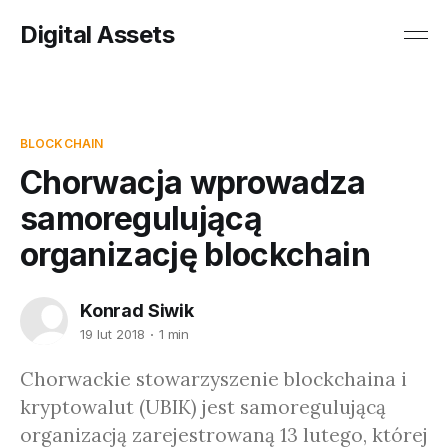
Digital Assets
BLOCKCHAIN
Chorwacja wprowadza
samoregulującą
organizację blockchain
Konrad Siwik
19 lut 2018
1 min
Chorwackie stowarzyszenie blockchaina i
kryptowalut (UBIK) jest samoregulującą
organizacją zarejestrowaną 13 lutego, której