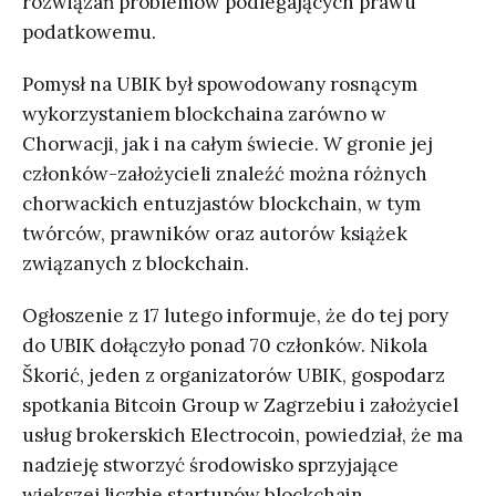
rozwiązań problemów podlegających prawu
podatkowemu.
Pomysł na UBIK był spowodowany rosnącym
wykorzystaniem blockchaina zarówno w
Chorwacji, jak i na całym świecie. W gronie jej
członków-założycieli znaleźć można różnych
chorwackich entuzjastów blockchain, w tym
twórców, prawników oraz autorów książek
związanych z blockchain.
Ogłoszenie z 17 lutego informuje, że do tej pory
do UBIK dołączyło ponad 70 członków. Nikola
Škorić, jeden z organizatorów UBIK, gospodarz
spotkania Bitcoin Group w Zagrzebiu i założyciel
usług brokerskich Electrocoin, powiedział, że ma
nadzieję stworzyć środowisko sprzyjające
większej liczbie startupów blockchain.