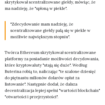
skrytykował scentralizowane giełdy, mówiąc, że
ma nadzieję, że "spłoną w piekle".
"Zdecydowanie mam nadzieję, że
scentralizowane giełdy palą się w piekle w
możliwie największym stopniu".
Twórca Ethereum skrytykował scentralizowane
platformy za posiadanie możliwości decydowania,
które kryptowaluty "stają się duże". Według
Buterina robią to, naliczając "te szalone dziesięć
do piętnastu milionów dolarów opłat za
listowanie". Następnie dodał, że dalsza
decentralizacja lepiej spełni "wartości blockchain"
"otwartości i przejrzystości".