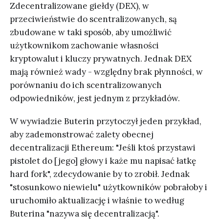
Zdecentralizowane giełdy (DEX), w
przeciwieństwie do scentralizowanych, są
zbudowane w taki sposób, aby umożliwić
użytkownikom zachowanie własności
kryptowalut i kluczy prywatnych. Jednak DEX
mają również wady - względny brak płynności, w
porównaniu do ich scentralizowanych
odpowiedników, jest jednym z przykładów.
W wywiadzie Buterin przytoczył jeden przykład,
aby zademonstrować zalety obecnej
decentralizacji Ethereum: "Jeśli ktoś przystawi
pistolet do [jego] głowy i każe mu napisać łatkę
hard fork", zdecydowanie by to zrobił. Jednak
"stosunkowo niewielu" użytkowników pobrałoby i
uruchomiło aktualizację i właśnie to według
Buterina "nazywa się decentralizacją".