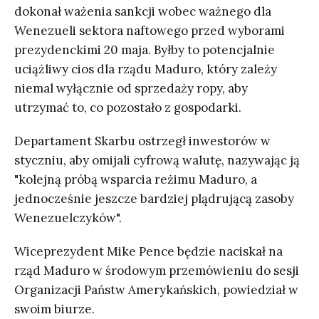
dokonał ważenia sankcji wobec ważnego dla
Wenezueli sektora naftowego przed wyborami
prezydenckimi 20 maja. Byłby to potencjalnie
uciążliwy cios dla rządu Maduro, który zależy
niemal wyłącznie od sprzedaży ropy, aby
utrzymać to, co pozostało z gospodarki.
Departament Skarbu ostrzegł inwestorów w
styczniu, aby omijali cyfrową walutę, nazywając ją
"kolejną próbą wsparcia reżimu Maduro, a
jednocześnie jeszcze bardziej plądrującą zasoby
Wenezuelczyków".
Wiceprezydent Mike Pence będzie naciskał na
rząd Maduro w środowym przemówieniu do sesji
Organizacji Państw Amerykańskich, powiedział w
swoim biurze.