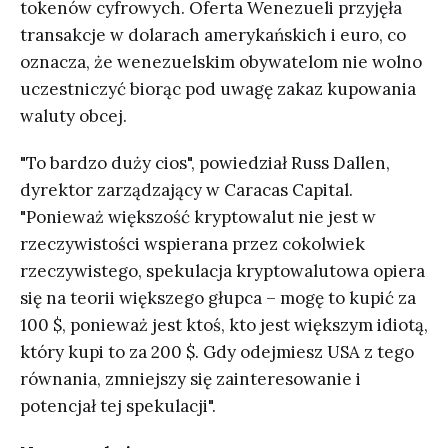
tokenów cyfrowych. Oferta Wenezueli przyjęła
transakcje w dolarach amerykańskich i euro, co
oznacza, że wenezuelskim obywatelom nie wolno
uczestniczyć biorąc pod uwagę zakaz kupowania
waluty obcej.
"To bardzo duży cios", powiedział Russ Dallen,
dyrektor zarządzający w Caracas Capital.
"Ponieważ większość kryptowalut nie jest w
rzeczywistości wspierana przez cokolwiek
rzeczywistego, spekulacja kryptowalutowa opiera
się na teorii większego głupca – mogę to kupić za
100 $, ponieważ jest ktoś, kto jest większym idiotą,
który kupi to za 200 $. Gdy odejmiesz USA z tego
równania, zmniejszy się zainteresowanie i
potencjał tej spekulacji".