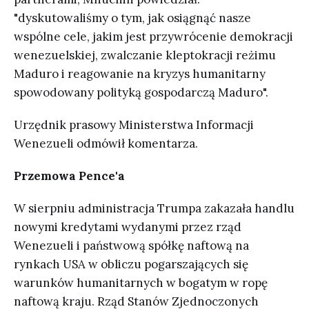
"dyskutowaliśmy o tym, jak osiągnąć nasze
wspólne cele, jakim jest przywrócenie demokracji
wenezuelskiej, zwalczanie kleptokracji reżimu
Maduro i reagowanie na kryzys humanitarny
spowodowany polityką gospodarczą Maduro".
Urzędnik prasowy Ministerstwa Informacji
Wenezueli odmówił komentarza.
Przemowa Pence'a
W sierpniu administracja Trumpa zakazała handlu
nowymi kredytami wydanymi przez rząd
Wenezueli i państwową spółkę naftową na
rynkach USA w obliczu pogarszających się
warunków humanitarnych w bogatym w ropę
naftową kraju. Rząd Stanów Zjednoczonych