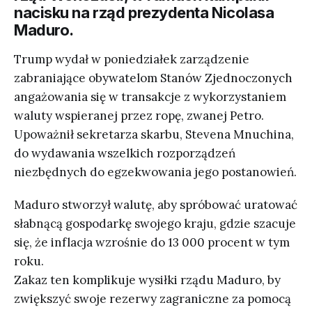
nacisku na rząd prezydenta Nicolasa
Maduro.
Trump wydał w poniedziałek zarządzenie
zabraniające obywatelom Stanów Zjednoczonych
angażowania się w transakcje z wykorzystaniem
waluty wspieranej przez ropę, zwanej Petro.
Upoważnił sekretarza skarbu, Stevena Mnuchina,
do wydawania wszelkich rozporządzeń
niezbędnych do egzekwowania jego postanowień.
Maduro stworzył walutę, aby spróbować uratować
słabnącą gospodarkę swojego kraju, gdzie szacuje
się, że inflacja wzrośnie do 13 000 procent w tym
roku.
Zakaz ten komplikuje wysiłki rządu Maduro, by
zwiększyć swoje rezerwy zagraniczne za pomocą