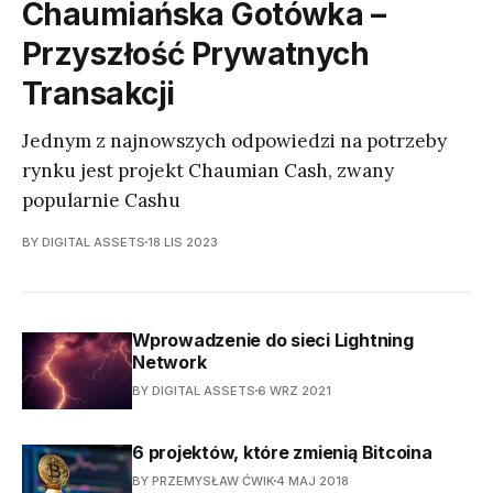
Chaumiańska Gotówka –
Przyszłość Prywatnych
Transakcji
Jednym z najnowszych odpowiedzi na potrzeby
rynku jest projekt Chaumian Cash, zwany
popularnie Cashu
BY DIGITAL ASSETS
18 LIS 2023
Wprowadzenie do sieci Lightning
Network
BY DIGITAL ASSETS
6 WRZ 2021
6 projektów, które zmienią Bitcoina
BY PRZEMYSŁAW ĆWIK
4 MAJ 2018