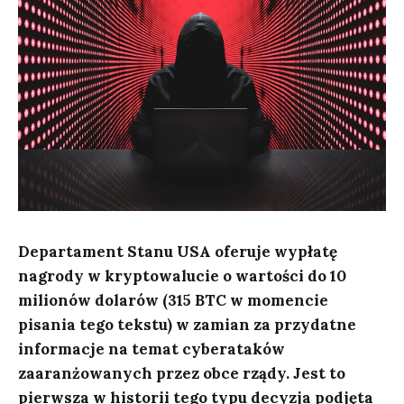
Departament Stanu USA oferuje wypłatę
nagrody w kryptowalucie o wartości do 10
milionów dolarów (315 BTC w momencie
pisania tego tekstu) w zamian za przydatne
informacje na temat cyberataków
zaaranżowanych przez obce rządy. Jest to
pierwsza w historii tego typu decyzja podjęta