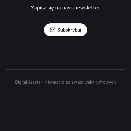
Zapisz się na nasz newsletter
Subskrybuj
Digital Assets - informacje ze świata walut cyfrowych