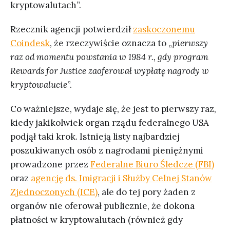
kryptowalutach”.
Rzecznik agencji potwierdził
zaskoczonemu
Coindesk
, że rzeczywiście oznacza to „
pierwszy
raz od momentu powstania w 1984 r., gdy program
Rewards for Justice zaoferował wypłatę nagrody w
kryptowalucie
”.
Co ważniejsze, wydaje się, że jest to pierwszy raz,
kiedy jakikolwiek organ rządu federalnego USA
podjął taki krok. Istnieją listy najbardziej
poszukiwanych osób z nagrodami pieniężnymi
prowadzone przez
Federalne Biuro Śledcze (FBI)
oraz
agencję ds. Imigracji i Służby Celnej Stanów
Zjednoczonych (ICE)
, ale do tej pory żaden z
organów nie oferował publicznie, że dokona
płatności w kryptowalutach (również gdy