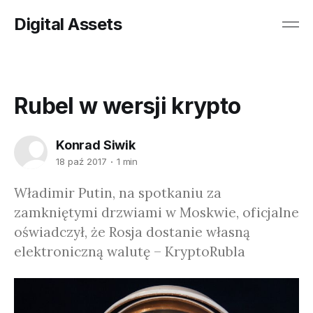
Digital Assets
Rubel w wersji krypto
Konrad Siwik
18 paź 2017
1 min
Władimir Putin, na spotkaniu za
zamkniętymi drzwiami w Moskwie, oficjalne
oświadczył, że Rosja dostanie własną
elektroniczną walutę – KryptoRubla