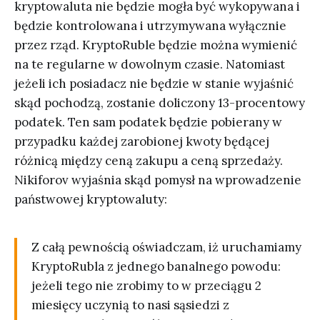
kryptowaluta nie będzie mogła być wykopywana i
będzie kontrolowana i utrzymywana wyłącznie
przez rząd. KryptoRuble będzie można wymienić
na te regularne w dowolnym czasie. Natomiast
jeżeli ich posiadacz nie będzie w stanie wyjaśnić
skąd pochodzą, zostanie doliczony 13-procentowy
podatek. Ten sam podatek będzie pobierany w
przypadku każdej zarobionej kwoty będącej
różnicą między ceną zakupu a ceną sprzedaży.
Nikiforov wyjaśnia skąd pomysł na wprowadzenie
państwowej kryptowaluty:
Z całą pewnością oświadczam, iż uruchamiamy
KryptoRubla z jednego banalnego powodu:
jeżeli tego nie zrobimy to w przeciągu 2
miesięcy uczynią to nasi sąsiedzi z